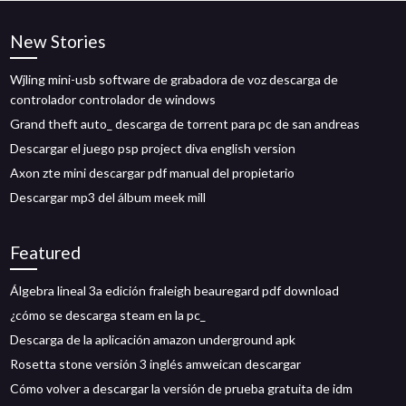
New Stories
Wjling mini-usb software de grabadora de voz descarga de
controlador controlador de windows
Grand theft auto_ descarga de torrent para pc de san andreas
Descargar el juego psp project diva english version
Axon zte mini descargar pdf manual del propietario
Descargar mp3 del álbum meek mill
Featured
Álgebra lineal 3a edición fraleigh beauregard pdf download
¿cómo se descarga steam en la pc_
Descarga de la aplicación amazon underground apk
Rosetta stone versión 3 inglés amweican descargar
Cómo volver a descargar la versión de prueba gratuita de idm