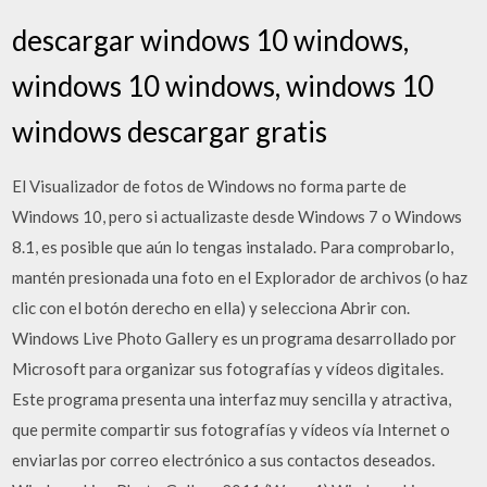
descargar windows 10 windows,
windows 10 windows, windows 10
windows descargar gratis
El Visualizador de fotos de Windows no forma parte de
Windows 10, pero si actualizaste desde Windows 7 o Windows
8.1, es posible que aún lo tengas instalado. Para comprobarlo,
mantén presionada una foto en el Explorador de archivos (o haz
clic con el botón derecho en ella) y selecciona Abrir con.
Windows Live Photo Gallery es un programa desarrollado por
Microsoft para organizar sus fotografías y vídeos digitales.
Este programa presenta una interfaz muy sencilla y atractiva,
que permite compartir sus fotografías y vídeos vía Internet o
enviarlas por correo electrónico a sus contactos deseados.