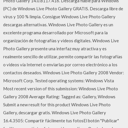
Photo Gallery 14.0.8117.416. Descarga fiable para Windows
(PC) de Windows Live Photo Gallery GRATIS. Descarga libre de
virus y 100 % limpia. Consigue Windows Live Photo Gallery
descargas alternativas. Windows Live Photo Gallery es un
excelente programa desarrollado por Microsoft para la
organización de fotografías y videos digitales. Windows Live
Photo Gallery presente una interfaz muy atractiva y es
realmente sencillo de utilizar, permite compartir las fotografías
o videos vía Internet o enviarlas por correo electrónico a los
contactos deseados. Windows Live Photo Gallery 2008 Vendor:
Microsoft Corp. Tested operating systems: Windows Vista
Most recent version of this submission: Windows Live Photo
Gallery 2008 Average Rating: Tagged as: Gallery, Windows
Submit a new result for this product Windows Live Photo
Gallery, descargar gratis. Windows Live Photo Gallery
16.4.3505: Compartir fácilmente tus fotosEl botón "Publicar"