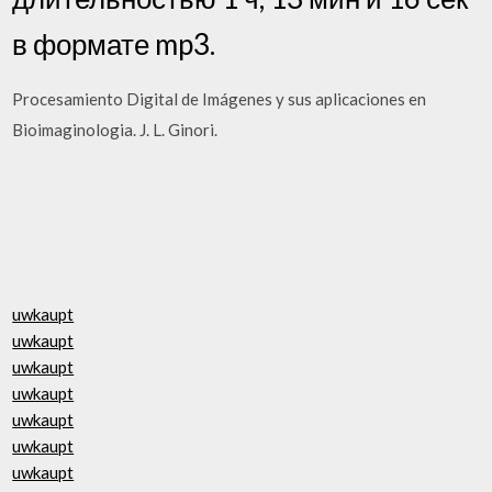
в формате mp3.
Procesamiento Digital de Imágenes y sus aplicaciones en
Bioimaginologia. J. L. Ginori.
uwkaupt
uwkaupt
uwkaupt
uwkaupt
uwkaupt
uwkaupt
uwkaupt