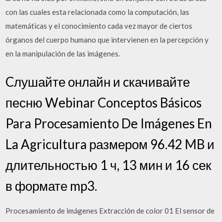
con las cuales esta relacionada como la computación, las
matemáticas y el conocimiento cada vez mayor de ciertos
órganos del cuerpo humano que intervienen en la percepción y
en la manipulación de las imágenes.
Cлушайте онлайн и cкачивайте
песню Webinar Conceptos Básicos
Para Procesamiento De Imágenes En
La Agricultura размером 96.42 MB и
длительностью 1 ч, 13 мин и 16 сек
в формате mp3.
Procesamiento de imágenes Extracción de color 01 El sensor de