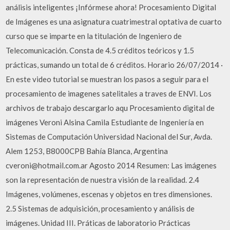
análisis inteligentes ¡Infórmese ahora! Procesamiento Digital
de Imágenes es una asignatura cuatrimestral optativa de cuarto
curso que se imparte en la titulación de Ingeniero de
Telecomunicación. Consta de 4.5 créditos teóricos y 1.5
prácticas, sumando un total de 6 créditos. Horario 26/07/2014 ·
En este video tutorial se muestran los pasos a seguir para el
procesamiento de imagenes satelitales a traves de ENVI. Los
archivos de trabajo descargarlo aqu Procesamiento digital de
imágenes Veroni Alsina Camila Estudiante de Ingeniería en
Sistemas de Computación Universidad Nacional del Sur, Avda.
Alem 1253, B8000CPB Bahía Blanca, Argentina
cveroni@hotmail.com.ar Agosto 2014 Resumen: Las imágenes
son la representación de nuestra visión de la realidad. 2.4
Imágenes, volúmenes, escenas y objetos en tres dimensiones.
2.5 Sistemas de adquisición, procesamiento y análisis de
imágenes. Unidad III. Práticas de laboratorio Prácticas