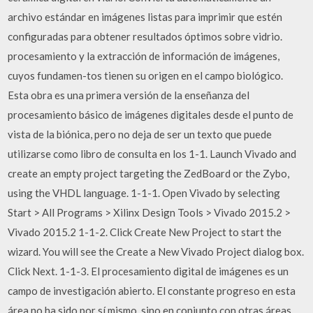
archivo estándar en imágenes listas para imprimir que estén
configuradas para obtener resultados óptimos sobre vidrio.
procesamiento y la extracción de información de imágenes,
cuyos fundamen-tos tienen su origen en el campo biológico.
Esta obra es una primera versión de la enseñanza del
procesamiento básico de imágenes digitales desde el punto de
vista de la biónica, pero no deja de ser un texto que puede
utilizarse como libro de consulta en los 1-1. Launch Vivado and
create an empty project targeting the ZedBoard or the Zybo,
using the VHDL language. 1-1-1. Open Vivado by selecting
Start > All Programs > Xilinx Design Tools > Vivado 2015.2 >
Vivado 2015.2 1-1-2. Click Create New Project to start the
wizard. You will see the Create a New Vivado Project dialog box.
Click Next. 1-1-3. El procesamiento digital de imágenes es un
campo de investigación abierto. El constante progreso en esta
área no ha sido por sí mismo, sino en conjunto con otras áreas