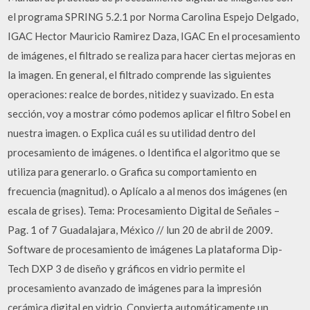
el programa SPRING 5.2.1 por Norma Carolina Espejo Delgado,
IGAC Hector Mauricio Ramirez Daza, IGAC En el procesamiento
de imágenes, el filtrado se realiza para hacer ciertas mejoras en
la imagen. En general, el filtrado comprende las siguientes
operaciones: realce de bordes, nitidez y suavizado. En esta
sección, voy a mostrar cómo podemos aplicar el filtro Sobel en
nuestra imagen. o Explica cuál es su utilidad dentro del
procesamiento de imágenes. o Identifica el algoritmo que se
utiliza para generarlo. o Grafica su comportamiento en
frecuencia (magnitud). o Aplícalo a al menos dos imágenes (en
escala de grises). Tema: Procesamiento Digital de Señales –
Pag. 1 of 7 Guadalajara, México // lun 20 de abril de 2009.
Software de procesamiento de imágenes La plataforma Dip-
Tech DXP 3 de diseño y gráficos en vidrio permite el
procesamiento avanzado de imágenes para la impresión
cerámica digital en vidrio. Convierta automáticamente un