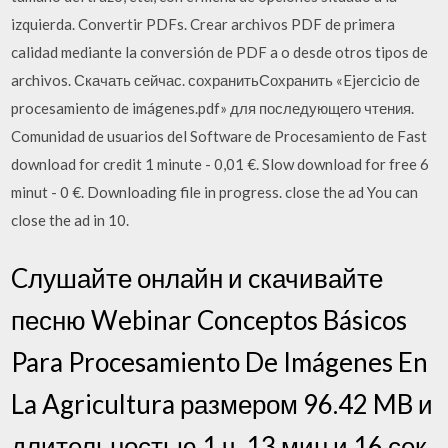
izquierda. Convertir PDFs. Crear archivos PDF de primera
calidad mediante la conversión de PDF a o desde otros tipos de
archivos. Скачать сейчас. сохранитьСохранить «Ejercicio de
procesamiento de imágenes.pdf» для последующего чтения.
Comunidad de usuarios del Software de Procesamiento de Fast
download for credit 1 minute - 0,01 €. Slow download for free 6
minut - 0 €. Downloading file in progress. close the ad You can
close the ad in 10.
Cлушайте онлайн и cкачивайте
песню Webinar Conceptos Básicos
Para Procesamiento De Imágenes En
La Agricultura размером 96.42 MB и
длительностью 1 ч, 13 мин и 16 сек