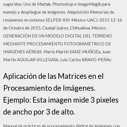
sugeridas: Uso de Matlab, Photoshop e ImageMagik para
manejo y despliegue de imágenes; Adquisición Memorias de
resúmenes en extenso SELPER-XXI-México-UACJ-2015 12-16
de Octubre de 2015, Ciudad Juárez, Chihuahua, México.
GENERACIÓN DE UN MODELO DIGITAL DEL TERRENO
MEDIANTE PROCESAMIENTO FOTOGRAMÉTRICO DE
IMÁGENES AÉREAS. Mario Martín SANZ-MUÑOZa, Juan
Martín AGUILAR-VILLEGASb, Luis Carlos BRAVO-PEÑAc
Aplicación de las Matrices en el
Procesamiento de Imágenes.
Ejemplo: Esta imagen mide 3 pixeles
de ancho por 3 de alto.
Manual de prácticas de procesamiento digital de imágenes con