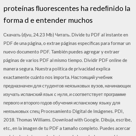
proteínas ﬂuorescentes ha redeﬁnido la
forma d e entender muchos
Скачать (djvu, 24.23 Mb) Читать. Divide tu PDF al instante en
PDF de una página, o extrae páginas específicas para formar un
nuevo documento PDF. También puedes agregar y extraer
páginas de varios PDF al mismo tiempo. Dividir PDF online de
manera segura. Nuestra política de privacidad explica
exactamente cuánto nos importa. Настоящий учебник
предназначен для студентов неязыковых вузов, начинающих
изучать испанский язык с нуля, и соответствует программе
первого и второго годов обучения испанскому языку для
неязыковых спец Procesamiento Digital de Imágenes. PDI,
2018. Thomas Williams. Download with Google. Dibuja, escribe,
etc., en la imagen de tu PDF a tamaño completo. Puedes acercar