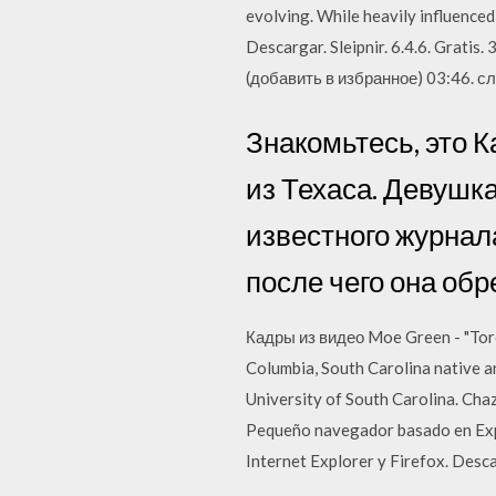
evolving. While heavily influence
Descargar. Sleipnir. 6.4.6. Gratis
(добавить в избранное) 03:46. сл
Знакомьтесь, это 
из Техаса. Девушка
известного журнал
после чего она об
Кадры из видео Moe Green - "Toro 
Columbia, South Carolina native an
University of South Carolina. Chaz
Pequeño navegador basado en Explo
Internet Explorer y Firefox. Desc