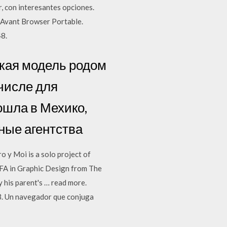
, con interesantes opciones.
. Avant Browser Portable.
48.
ская модель родом
 числе для
ошла в Мехико,
ные агентства
 y Moi is a solo project of
 BFA in Graphic Design from The
 his parent's … read more.
 3. Un navegador que conjuga