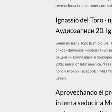
revolucionaria de obtener conteni
Ignassio del Toro 
Аудиозаписи 20. Ign
Бенисио Дель Торо (Benicio Del 
список фильмов и совместных ра
рецензии, композиции и приобрес
2016 music of latin america. "Free
Toro y Moi on Facebook. I Miss Yo
Green.
Aprovechando el pr
intenta seducir a M