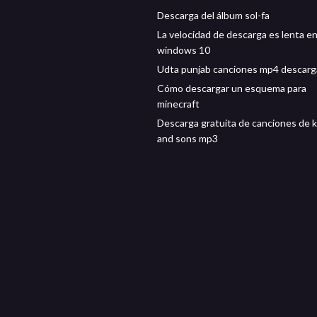
Descarga del álbum sol-fa
La velocidad de descarga es lenta e
windows 10
Udta punjab canciones mp4 descarg
Cómo descargar un esquema para
minecraft
Descarga gratuita de canciones de 
and sons mp3