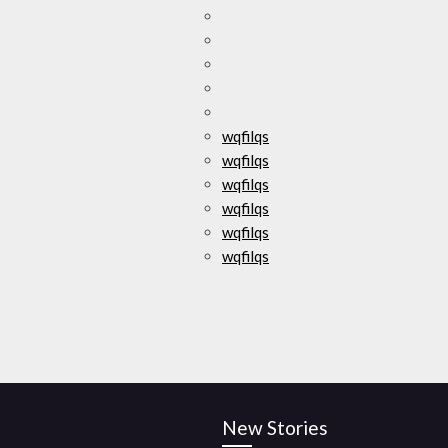
wqfilqs
wqfilqs
wqfilqs
wqfilqs
wqfilqs
wqfilqs
New Stories