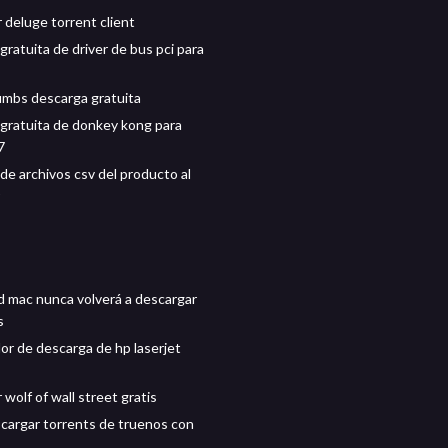
 deluge torrent client
ratuita de driver de bus pci para
mbs descarga gratuita
gratuita de donkey kong para
7
de archivos csv del producto al
 mac nunca volverá a descargar
s
or de descarga de hp laserjet
wolf of wall street gratis
argar torrents de truenos con