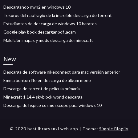
Descargando nwn2 en windows 10
Tesoros del naufragio de la increíble descarga de torrent
Estudiantes de descarga de windows 10 baratos
Google play book descargar pdf .acsm_
Maldición mapas y mods descarga de minecraft
New
Descarga de software nikeconnect para mac versión anterior
Emma bunton life en descarga de álbum mono
Descarga de torrent de película primaria
Minecraft 1.14.4 skyblock world descarga
Descarga de hspice cosmosscope para windows 10
© 2020 bestlibraryanxi.web.app
| Theme:
Simple Blogily