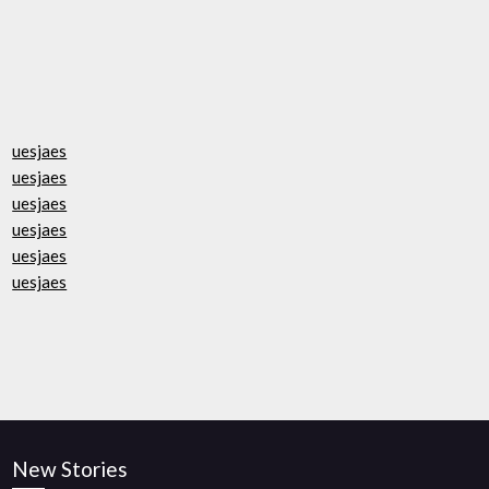
uesjaes
uesjaes
uesjaes
uesjaes
uesjaes
uesjaes
New Stories