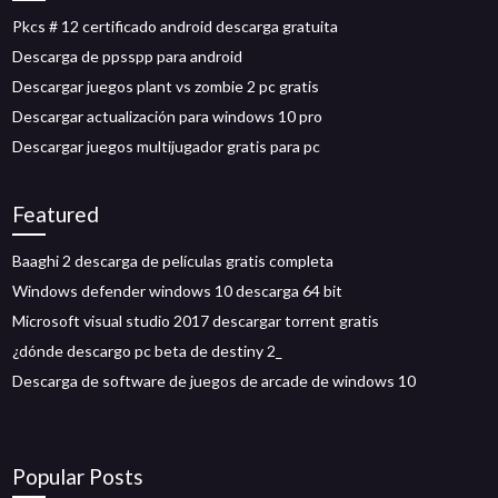
Pkcs # 12 certificado android descarga gratuita
Descarga de ppsspp para android
Descargar juegos plant vs zombie 2 pc gratis
Descargar actualización para windows 10 pro
Descargar juegos multijugador gratis para pc
Featured
Baaghi 2 descarga de películas gratis completa
Windows defender windows 10 descarga 64 bit
Microsoft visual studio 2017 descargar torrent gratis
¿dónde descargo pc beta de destiny 2_
Descarga de software de juegos de arcade de windows 10
Popular Posts