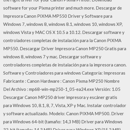
software for your Pixma printer and much more. Descargar de
Impresora Canon PIXMA MP550 Driver y Software para
Windows 7, windows 8, windows 8.1, windows 10, windows XP,
windows Vista y MAC OS X 10.5 a 10.12. Descargar software y
controladores completas de instalación para la Canon PIXMA
MP550. Descargar Driver Impresora Canon MP250 Gratis para
windows 8, windows 7 y mac. Descargar software y
controladores completas de instalación para la impresora canon.
Software y Controladores para windows Categoría: Impresoras
Fabricante : Canon Hardware : Canon Pixma MP250 Nombre
Del Archivo : mp68-win-mp250-1_05-ea24.exe Versión: 1.05
Descargar Canon MP250 driver impresora y escáner gratis
para Windows 10, 8.1, 8, 7, Vista, XP y Mac. Instalar controlador
y software actualizado. Modelo: Canon PIXMA MP500. Driver
para Windows 64-bit (tamaño: 14,3 MB) Driver para Windows
32-bit (tamaño: 14,3 MB) Driver para Windows XP (15,2 MB)