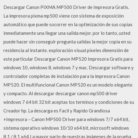
Descargar Canon PIXMA MP500 Driver de Impresora Gratis.
La impresora pixma mp500 viene con sistema de exposición
automático que puede socorrer en la optimización de sus copias
inmediatamente una llegar una salida mejor. por lo tanto, usted
puede hacer sin conseguir pregunta salidas la mejor copia en su
residencia al instante. exploración visual píxeles dimensión de
este particular Descargar Canon MP520 Impresora Gratis para
windows 10, windows 8, windows 7 y mac. Descargar software y
controlador completas de instalación para la impresora Canon
MP520. El multifuncional Canon MP520 es un modelo elegante
y compacto. Al descargar descargar canon mp500 driver
windows 7 64 bit 32 bit aceptas los terminos y condiciones de su
Creador hp. La descarga es Facil y Rapido Grandiosa
+Impresora – Canon MP500 Driver para windows 7/7 x64 bit,
sistema operativo windows 10/10 x64 bit, microsoft windows
8.1 / 8.1 x64 La mayor parte de nuestras imágenes de la prueba