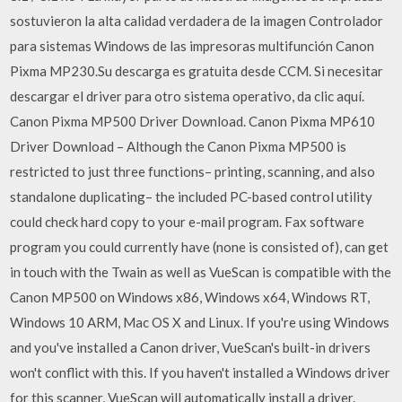
sostuvieron la alta calidad verdadera de la imagen Controlador
para sistemas Windows de las impresoras multifunción Canon
Pixma MP230.Su descarga es gratuita desde CCM. Si necesitar
descargar el driver para otro sistema operativo, da clic aquí.
Canon Pixma MP500 Driver Download. Canon Pixma MP610
Driver Download – Although the Canon Pixma MP500 is
restricted to just three functions– printing, scanning, and also
standalone duplicating– the included PC-based control utility
could check hard copy to your e-mail program. Fax software
program you could currently have (none is consisted of), can get
in touch with the Twain as well as VueScan is compatible with the
Canon MP500 on Windows x86, Windows x64, Windows RT,
Windows 10 ARM, Mac OS X and Linux. If you're using Windows
and you've installed a Canon driver, VueScan's built-in drivers
won't conflict with this. If you haven't installed a Windows driver
for this scanner, VueScan will automatically install a driver.