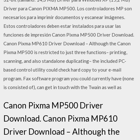
Driver para Canon PIXMA MP500. Los controladores MP son
necesarios para imprimir documentos y escanear imágenes.
Estos controladores deben estar instalados para usar las
funciones de impresión Canon Pixma MP500 Driver Download.
Canon Pixma MP610 Driver Download – Although the Canon
Pixma MP500 is restricted to just three functions– printing,
scanning, and also standalone duplicating– the included PC-
based control utility could check hard copy to your e-mail
program. Fax software program you could currently have (none
is consisted of), can get in touch with the Twain as well as
Canon Pixma MP500 Driver
Download. Canon Pixma MP610
Driver Download – Although the