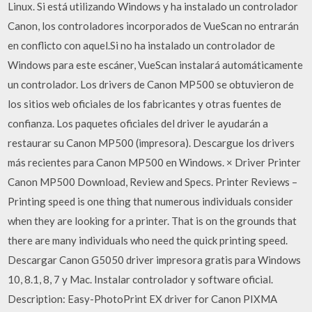
Linux. Si está utilizando Windows y ha instalado un controlador
Canon, los controladores incorporados de VueScan no entrarán
en conflicto con aquel.Si no ha instalado un controlador de
Windows para este escáner, VueScan instalará automáticamente
un controlador. Los drivers de Canon MP500 se obtuvieron de
los sitios web oficiales de los fabricantes y otras fuentes de
confianza. Los paquetes oficiales del driver le ayudarán a
restaurar su Canon MP500 (impresora). Descargue los drivers
más recientes para Canon MP500 en Windows. × Driver Printer
Canon MP500 Download, Review and Specs. Printer Reviews –
Printing speed is one thing that numerous individuals consider
when they are looking for a printer. That is on the grounds that
there are many individuals who need the quick printing speed.
Descargar Canon G5050 driver impresora gratis para Windows
10, 8.1, 8, 7 y Mac. Instalar controlador y software oficial.
Description: Easy-PhotoPrint EX driver for Canon PIXMA