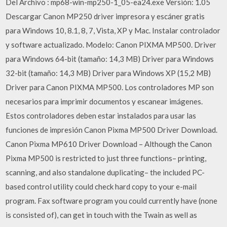
Del Archivo : mp68-win-mp250-1_05-ea24.exe Versión: 1.05
Descargar Canon MP250 driver impresora y escáner gratis
para Windows 10, 8.1, 8, 7, Vista, XP y Mac. Instalar controlador
y software actualizado. Modelo: Canon PIXMA MP500. Driver
para Windows 64-bit (tamaño: 14,3 MB) Driver para Windows
32-bit (tamaño: 14,3 MB) Driver para Windows XP (15,2 MB)
Driver para Canon PIXMA MP500. Los controladores MP son
necesarios para imprimir documentos y escanear imágenes.
Estos controladores deben estar instalados para usar las
funciones de impresión Canon Pixma MP500 Driver Download.
Canon Pixma MP610 Driver Download – Although the Canon
Pixma MP500 is restricted to just three functions– printing,
scanning, and also standalone duplicating– the included PC-
based control utility could check hard copy to your e-mail
program. Fax software program you could currently have (none
is consisted of), can get in touch with the Twain as well as