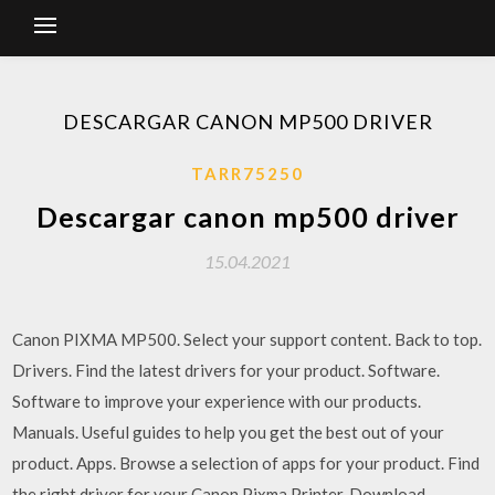
DESCARGAR CANON MP500 DRIVER
TARR75250
Descargar canon mp500 driver
15.04.2021
Canon PIXMA MP500. Select your support content. Back to top.
Drivers. Find the latest drivers for your product. Software.
Software to improve your experience with our products.
Manuals. Useful guides to help you get the best out of your
product. Apps. Browse a selection of apps for your product. Find
the right driver for your Canon Pixma Printer. Download