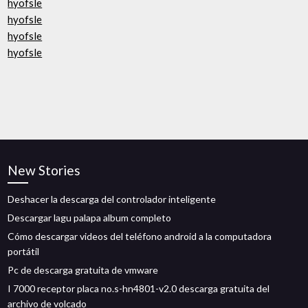
hyofsle
hyofsle
hyofsle
hyofsle
New Stories
Deshacer la descarga del controlador inteligente
Descargar lagu palapa album completo
Cómo descargar videos del teléfono android a la computadora
portátil
Pc de descarga gratuita de vmware
I 7000 receptor placa no.s-hn4801-v2.0 descarga gratuita del
archivo de volcado