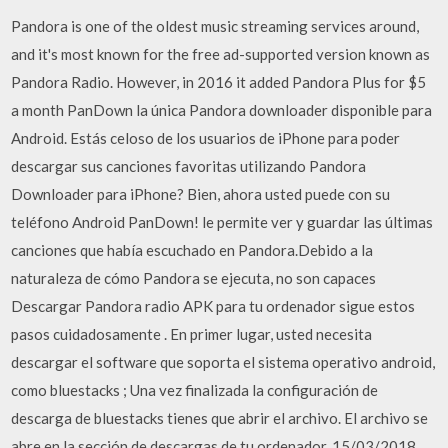
Pandora is one of the oldest music streaming services around,
and it's most known for the free ad-supported version known as
Pandora Radio. However, in 2016 it added Pandora Plus for $5
a month PanDown la única Pandora downloader disponible para
Android. Estás celoso de los usuarios de iPhone para poder
descargar sus canciones favoritas utilizando Pandora
Downloader para iPhone? Bien, ahora usted puede con su
teléfono Android PanDown! le permite ver y guardar las últimas
canciones que había escuchado en Pandora.Debido a la
naturaleza de cómo Pandora se ejecuta, no son capaces
Descargar Pandora radio APK para tu ordenador sigue estos
pasos cuidadosamente . En primer lugar, usted necesita
descargar el software que soporta el sistema operativo android,
como bluestacks ; Una vez finalizada la configuración de
descarga de bluestacks tienes que abrir el archivo. El archivo se
abre en la sección de descargas de tu ordenador. 15/03/2018