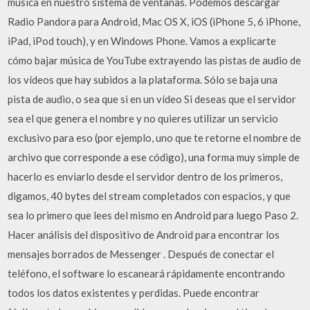
música en nuestro sistema de ventanas. Podemos descargar
Radio Pandora para Android, Mac OS X, iOS (iPhone 5, 6 iPhone,
iPad, iPod touch), y en Windows Phone. Vamos a explicarte
cómo bajar música de YouTube extrayendo las pistas de audio de
los vídeos que hay subidos a la plataforma. Sólo se baja una
pista de audio, o sea que si en un vídeo Si deseas que el servidor
sea el que genera el nombre y no quieres utilizar un servicio
exclusivo para eso (por ejemplo, uno que te retorne el nombre de
archivo que corresponde a ese código), una forma muy simple de
hacerlo es enviarlo desde el servidor dentro de los primeros,
digamos, 40 bytes del stream completados con espacios, y que
sea lo primero que lees del mismo en Android para luego Paso 2.
Hacer análisis del dispositivo de Android para encontrar los
mensajes borrados de Messenger . Después de conectar el
teléfono, el software lo escaneará rápidamente encontrando
todos los datos existentes y perdidas. Puede encontrar