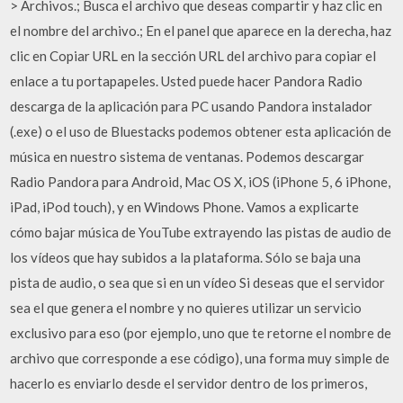
> Archivos.; Busca el archivo que deseas compartir y haz clic en
el nombre del archivo.; En el panel que aparece en la derecha, haz
clic en Copiar URL en la sección URL del archivo para copiar el
enlace a tu portapapeles. Usted puede hacer Pandora Radio
descarga de la aplicación para PC usando Pandora instalador
(.exe) o el uso de Bluestacks podemos obtener esta aplicación de
música en nuestro sistema de ventanas. Podemos descargar
Radio Pandora para Android, Mac OS X, iOS (iPhone 5, 6 iPhone,
iPad, iPod touch), y en Windows Phone. Vamos a explicarte
cómo bajar música de YouTube extrayendo las pistas de audio de
los vídeos que hay subidos a la plataforma. Sólo se baja una
pista de audio, o sea que si en un vídeo Si deseas que el servidor
sea el que genera el nombre y no quieres utilizar un servicio
exclusivo para eso (por ejemplo, uno que te retorne el nombre de
archivo que corresponde a ese código), una forma muy simple de
hacerlo es enviarlo desde el servidor dentro de los primeros,