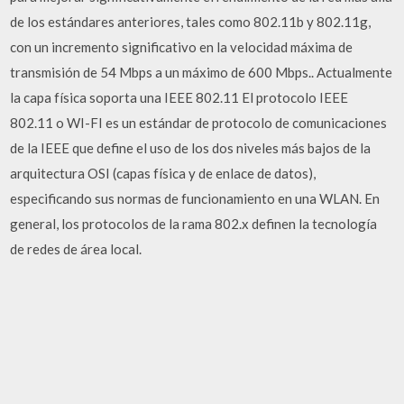
de los estándares anteriores, tales como 802.11b y 802.11g,
con un incremento significativo en la velocidad máxima de
transmisión de 54 Mbps a un máximo de 600 Mbps.. Actualmente
la capa física soporta una IEEE 802.11 El protocolo IEEE
802.11 o WI-FI es un estándar de protocolo de comunicaciones
de la IEEE que define el uso de los dos niveles más bajos de la
arquitectura OSI (capas física y de enlace de datos),
especificando sus normas de funcionamiento en una WLAN. En
general, los protocolos de la rama 802.x definen la tecnología
de redes de área local.