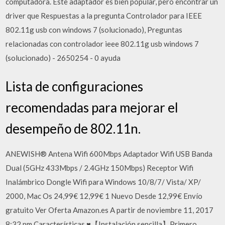
computadora. Este adaptador es bien popular, pero encontrar un
driver que Respuestas a la pregunta Controlador para IEEE
802.11g usb con windows 7 (solucionado), Preguntas
relacionadas con controlador ieee 802.11g usb windows 7
(solucionado) - 2650254 - 0 ayuda
Lista de configuraciones
recomendadas para mejorar el
desempeño de 802.11n.
ANEWISH® Antena Wifi 600Mbps Adaptador Wifi USB Banda
Dual (5GHz 433Mbps / 2.4GHz 150Mbps) Receptor Wifi
Inalámbrico Dongle Wifi para Windows 10/8/7/ Vista/ XP/
2000, Mac Os 24,99€ 12,99€ 1 Nuevo Desde 12,99€ Envío
gratuito Ver Oferta Amazon.es A partir de noviembre 11, 2017
8:32 pm Características ♥【Instalación sencilla】Primero