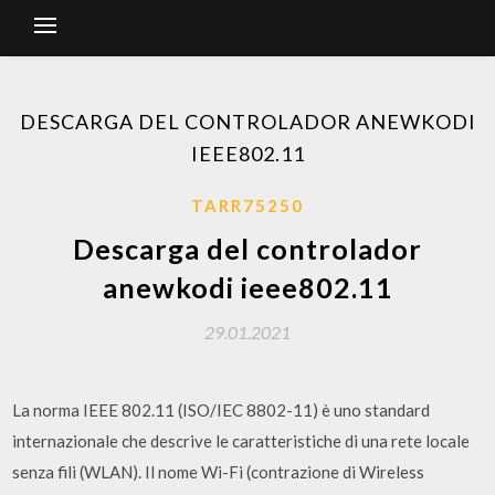
DESCARGA DEL CONTROLADOR ANEWKODI
IEEE802.11
TARR75250
Descarga del controlador
anewkodi ieee802.11
29.01.2021
La norma IEEE 802.11 (ISO/IEC 8802-11) è uno standard
internazionale che descrive le caratteristiche di una rete locale
senza fili (WLAN). Il nome Wi-Fi (contrazione di Wireless