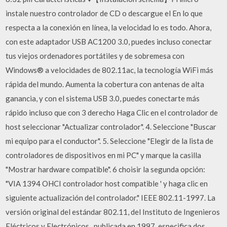
instale nuestro controlador de CD o descargue el En lo que
respecta a la conexión en línea, la velocidad lo es todo. Ahora,
con este adaptador USB AC1200 3.0, puedes incluso conectar
tus viejos ordenadores portátiles y de sobremesa con
Windows® a velocidades de 802.11ac, la tecnología WiFi más
rápida del mundo. Aumenta la cobertura con antenas de alta
ganancia, y con el sistema USB 3.0, puedes conectarte más
rápido incluso que con 3 derecho Haga Clic en el controlador de
host seleccionar "Actualizar controlador". 4. Seleccione "Buscar
mi equipo para el conductor". 5. Seleccione "Elegir de la lista de
controladores de dispositivos en mi PC" y marque la casilla
"Mostrar hardware compatible". 6 choisir la segunda opción:
"VIA 1394 OHCI controlador host compatible ' y haga clic en
siguiente actualización del controlador." IEEE 802.11-1997. La
versión original del estándar 802.11, del Instituto de Ingenieros
Eléctricos y Electrónicos , publicada en 1997, especifica dos