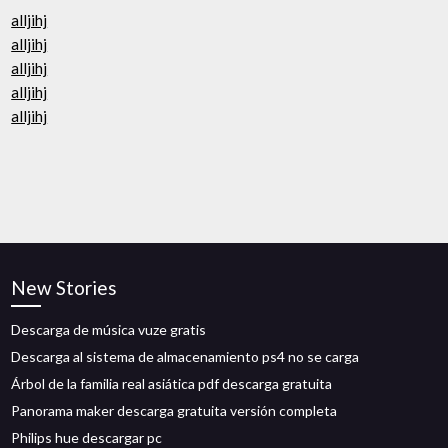
alljihj
alljihj
alljihj
alljihj
alljihj
New Stories
Descarga de música vuze gratis
Descarga al sistema de almacenamiento ps4 no se carga
Árbol de la familia real asiática pdf descarga gratuita
Panorama maker descarga gratuita versión completa
Philips hue descargar pc