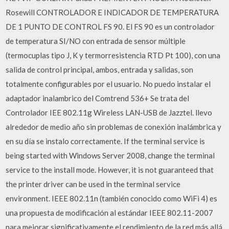
Rosewill CONTROLADOR E INDICADOR DE TEMPERATURA
DE 1 PUNTO DE CONTROL FS 90. El FS 90 es un controlador
de temperatura SI/NO con entrada de sensor múltiple
(termocuplas tipo J, K y termorresistencia RTD Pt 100), con una
salida de control principal, ambos, entrada y salidas, son
totalmente configurables por el usuario. No puedo instalar el
adaptador inalambrico del Comtrend 536+ Se trata del
Controlador IEE 802.11g Wireless LAN-USB de Jazztel. llevo
alrededor de medio año sin problemas de conexión inalámbrica y
en su día se instalo correctamente. If the terminal service is
being started with Windows Server 2008, change the terminal
service to the install mode. However, it is not guaranteed that
the printer driver can be used in the terminal service
environment. IEEE 802.11n (también conocido como WiFi 4) es
una propuesta de modificación al estándar IEEE 802.11-2007
para mejorar significativamente el rendimiento de la red más allá