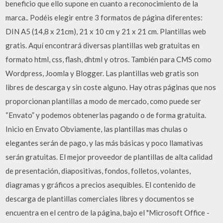
beneficio que ello supone en cuanto a reconocimiento de la
marca.. Podéis elegir entre 3 formatos de página diferentes:
DIN A5 (14,8 x 21cm), 21 x 10 cm y 21 x 21 cm. Plantillas web
gratis. Aquí encontrará diversas plantillas web gratuitas en
formato html, css, flash, dhtml y otros. También para CMS como
Wordpress, Joomla y Blogger. Las plantillas web gratis son
libres de descarga y sin coste alguno. Hay otras páginas que nos
proporcionan plantillas a modo de mercado, como puede ser
“Envato” y podemos obtenerlas pagando o de forma gratuita.
Inicio en Envato Obviamente, las plantillas mas chulas o
elegantes serán de pago, y las más básicas y poco llamativas
serán gratuitas. El mejor proveedor de plantillas de alta calidad
de presentación, diapositivas, fondos, folletos, volantes,
diagramas y gráficos a precios asequibles. El contenido de
descarga de plantillas comerciales libres y documentos se
encuentra en el centro de la página, bajo el "Microsoft Office -