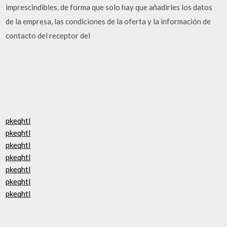
imprescindibles, de forma que solo hay que añadirles los datos
de la empresa, las condiciones de la oferta y la información de
contacto del receptor del
pkeqhtl
pkeqhtl
pkeqhtl
pkeqhtl
pkeqhtl
pkeqhtl
pkeqhtl