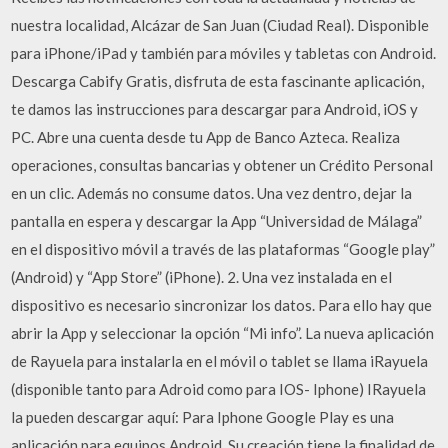
nuestra localidad, Alcázar de San Juan (Ciudad Real). Disponible
para iPhone/iPad y también para móviles y tabletas con Android.
Descarga Cabify Gratis, disfruta de esta fascinante aplicación,
te damos las instrucciones para descargar para Android, iOS y
PC. Abre una cuenta desde tu App de Banco Azteca. Realiza
operaciones, consultas bancarias y obtener un Crédito Personal
en un clic. Además no consume datos. Una vez dentro, dejar la
pantalla en espera y descargar la App “Universidad de Málaga”
en el dispositivo móvil a través de las plataformas “Google play”
(Android) y “App Store” (iPhone). 2. Una vez instalada en el
dispositivo es necesario sincronizar los datos. Para ello hay que
abrir la App y seleccionar la opción “Mi info”. La nueva aplicación
de Rayuela para instalarla en el móvil o tablet se llama iRayuela
(disponible tanto para Adroid como para IOS- Iphone) IRayuela
la pueden descargar aquí: Para Iphone Google Play es una
aplicación para equipos Android. Su creación tiene la finalidad de