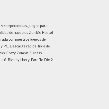
s y rompecabezas, juegos para
calidad de nuestros Zombie Hostel
urada con nuestros juegos de
 PC. Descarga rápida, libre de
cks. Crazy Zombie 5. Mass
e 8. Bloody Harry. Earn To Die 2