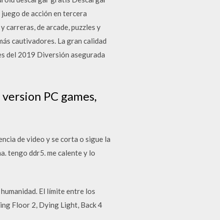
 juego de acción en tercera
 carreras, de arcade, puzzles y
más cautivadores. La gran calidad
ies del 2019 Diversión asegurada
 version PC games,
ncia de video y se corta o sigue la
a. tengo ddr5. me calente y lo
humanidad. El límite entre los
ng Floor 2, Dying Light, Back 4