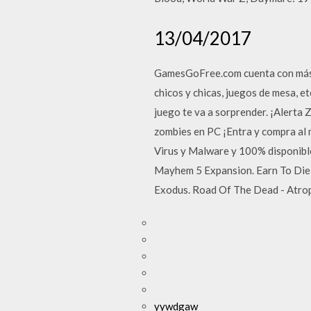
13/04/2017
GamesGoFree.com cuenta con más de
chicos y chicas, juegos de mesa, 
juego te va a sorprender. ¡Alerta
zombies en PC ¡Entra y compra al
Virus y Malware y 100% disponibl
Mayhem 5 Expansion. Earn To Die 
Exodus. Road Of The Dead - Atrope
yywdgaw