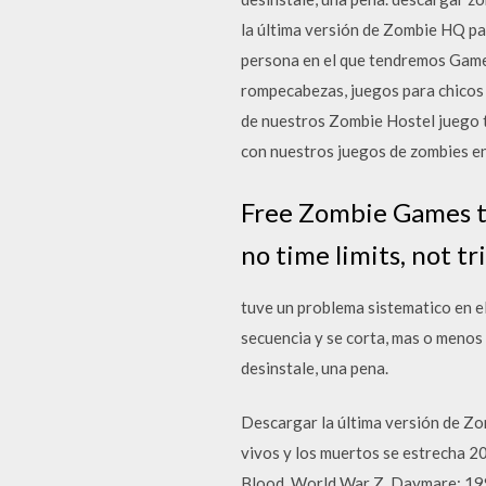
la última versión de Zombie HQ pa
persona en el que tendremos Games
rompecabezas, juegos para chicos 
de nuestros Zombie Hostel juego 
con nuestros juegos de zombies en
Free Zombie Games to
no time limits, not tri
tuve un problema sistematico en el
secuencia y se corta, mas o menos 
desinstale, una pena.
Descargar la última versión de Zom
vivos y los muertos se estrecha 2
Blood, World War Z, Daymare: 19