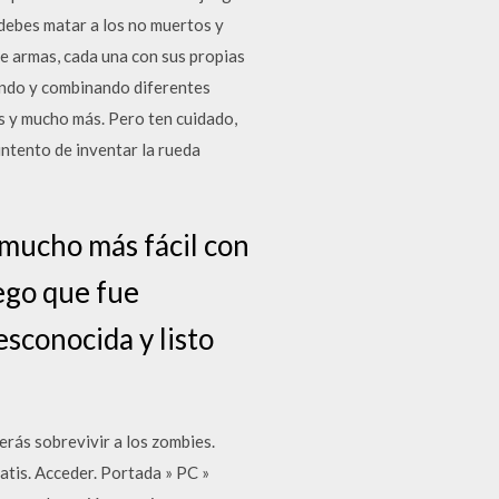
debes matar a los no muertos y
e armas, cada una con sus propias
lando y combinando diferentes
as y mucho más. Pero ten cuidado,
intento de inventar la rueda
 mucho más fácil con
ego que fue
esconocida y listo
rás sobrevivir a los zombies.
tis. Acceder. Portada » PC »