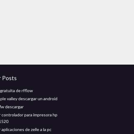
r Posts
gratuita de rfflow
ple valley descargar un android
cfw descargar
 controlador para impresora hp
d1520
aplicaciones de zelle a la pc