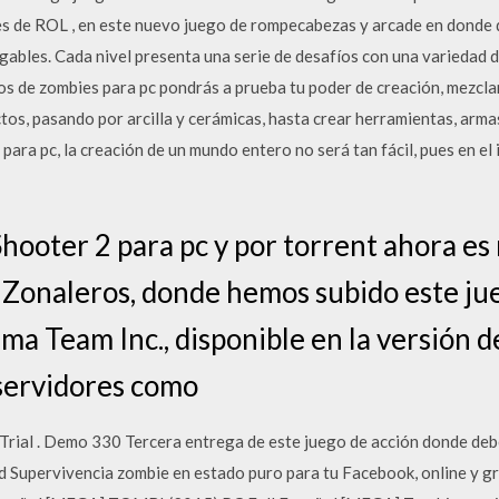
s de ROL , en este nuevo juego de rompecabezas y arcade en donde 
gables. Cada nivel presenta una serie de desafíos con una variedad d
gos de zombies para pc pondrás a prueba tu poder de creación, mezc
tos, pasando por arcilla y cerámicas, hasta crear herramientas, arm
para pc, la creación de un mundo entero no será tan fácil, pues en el 
ooter 2 para pc y por torrent ahora es
 Zonaleros, donde hemos subido este ju
ma Team Inc., disponible en la versión d
servidores como
 Trial . Demo 330 Tercera entrega de este juego de acción donde debe
 Supervivencia zombie en estado puro para tu Facebook, online y gra