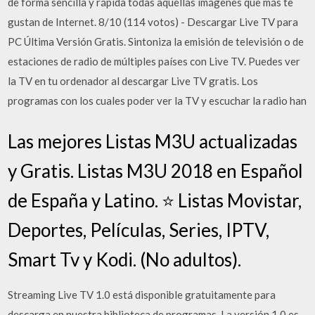
de forma sencilla y rápida todas aquellas imágenes que más te
gustan de Internet. 8/10 (114 votos) - Descargar Live TV para
PC Última Versión Gratis. Sintoniza la emisión de televisión o de
estaciones de radio de múltiples países con Live TV. Puedes ver
la TV en tu ordenador al descargar Live TV gratis. Los
programas con los cuales poder ver la TV y escuchar la radio han
Las mejores Listas M3U actualizadas
y Gratis. Listas M3U 2018 en Español
de España y Latino. ⭐ Listas Movistar,
Deportes, Películas, Series, IPTV,
Smart Tv y Kodi. (No adultos).
Streaming Live TV 1.0 está disponible gratuitamente para
descarga en nuestra biblioteca de programas. La versión 1.0 es