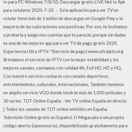
tv para PC Windows 7/8/10. Descargar gratis LIVE Net tv Apk
para celulares 2020-7-20 · Esta aplicación para ver TV en
celular tiene más de 1 millón de descargas en Google Play y la
mayoría de las valoraciones son positivas. Por eso, te invitamos
a probarla y luego nos cuentas que te pareció, porque sin dudas
es una de las mejores app para ver TV de pago gratis 2020.
Experiencia Ultra IPTV: *(Servicio de pago) www.ultraiptv.org
Brindamos el servicio de IPTV con la mejor estabilidad y los
mejores canales, contamos con calidad 4K, Full HD, HD y HQ.
Con nuestro servicio contarás con canales deportivos,
entretenimiento, culturales, internacionales. También tenemos
un amplio servicio VOD donde tendrás más de 1.000 películas y
30 series. TDT Online España - Ver TV online España en directo
| Todos los canales de TDT online emitidos en España.
Televisión Online gratis en Español. O Megacubo é um projeto
código aberto (opensource), disponibilizado gratuitamente para