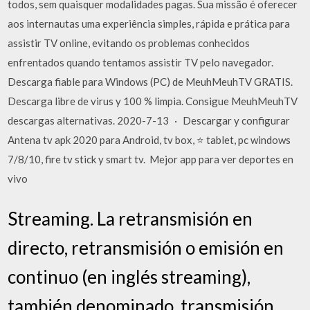
todos, sem quaisquer modalidades pagas. Sua missão é oferecer
aos internautas uma experiência simples, rápida e prática para
assistir TV online, evitando os problemas conhecidos
enfrentados quando tentamos assistir TV pelo navegador.
Descarga fiable para Windows (PC) de MeuhMeuhTV GRATIS.
Descarga libre de virus y 100 % limpia. Consigue MeuhMeuhTV
descargas alternativas. 2020-7-13 · Descargar y configurar
Antena tv apk 2020 para Android, tv box, ⭐ tablet, pc windows
7/8/10, fire tv stick y smart tv. ️ Mejor app para ver deportes en
vivo
Streaming. La retransmisión en
directo, retransmisión o emisión en
continuo (en inglés streaming),
también denominado, transmisión