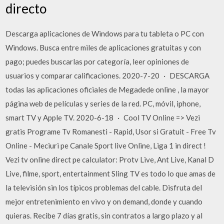
directo
Descarga aplicaciones de Windows para tu tableta o PC con
Windows. Busca entre miles de aplicaciones gratuitas y con
pago; puedes buscarlas por categoría, leer opiniones de
usuarios y comparar calificaciones. 2020-7-20 · DESCARGA
todas las aplicaciones oficiales de Megadede online , la mayor
página web de películas y series de la red. PC, móvil, iphone,
smart TV y Apple TV. 2020-6-18 · Cool TV Online => Vezi
gratis Programe Tv Romanesti - Rapid, Usor si Gratuit - Free Tv
Online - Meciuri pe Canale Sport live Online, Liga 1 in direct !
Vezi tv online direct pe calculator: Protv Live, Ant Live, Kanal D
Live, filme, sport, entertainment Sling TV es todo lo que amas de
la televisión sin los típicos problemas del cable. Disfruta del
mejor entretenimiento en vivo y on demand, donde y cuando
quieras. Recibe 7 días gratis, sin contratos a largo plazo y al