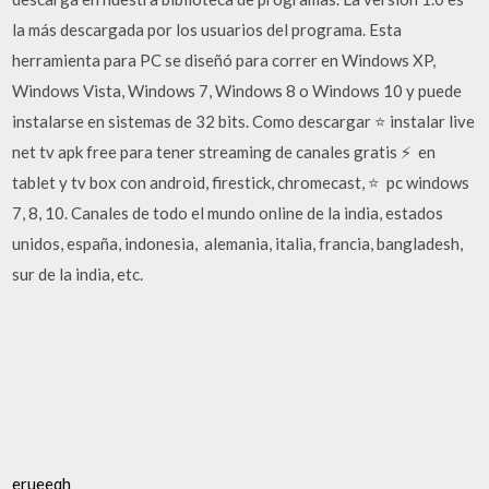
la más descargada por los usuarios del programa. Esta
herramienta para PC se diseñó para correr en Windows XP,
Windows Vista, Windows 7, Windows 8 o Windows 10 y puede
instalarse en sistemas de 32 bits. Como descargar ⭐ instalar live
net tv apk free para tener streaming de canales gratis ⚡ ️ en
tablet y tv box con android, firestick, chromecast, ⭐ ️ pc windows
7, 8, 10. Canales de todo el mundo online de la india, estados
unidos, españa, indonesia, ️ alemania, italia, francia, bangladesh,
sur de la india, etc.
erueeqh