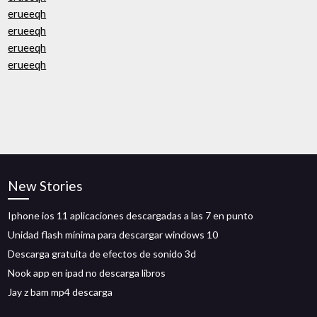
erueeqh
erueeqh
erueeqh
erueeqh
New Stories
Iphone ios 11 aplicaciones descargadas a las 7 en punto
Unidad flash mínima para descargar windows 10
Descarga gratuita de efectos de sonido 3d
Nook app en ipad no descarga libros
Jay z bam mp4 descarga