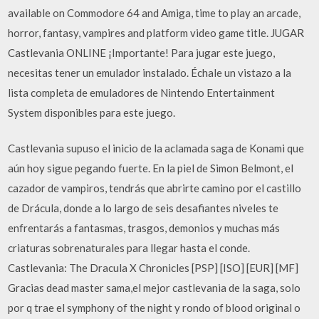
available on Commodore 64 and Amiga, time to play an arcade,
horror, fantasy, vampires and platform video game title. JUGAR
Castlevania ONLINE ¡Importante! Para jugar este juego,
necesitas tener un emulador instalado. Échale un vistazo a la
lista completa de emuladores de Nintendo Entertainment
System disponibles para este juego.
Castlevania supuso el inicio de la aclamada saga de Konami que
aún hoy sigue pegando fuerte. En la piel de Simon Belmont, el
cazador de vampiros, tendrás que abrirte camino por el castillo
de Drácula, donde a lo largo de seis desafiantes niveles te
enfrentarás a fantasmas, trasgos, demonios y muchas más
criaturas sobrenaturales para llegar hasta el conde.
Castlevania: The Dracula X Chronicles [PSP] [ISO] [EUR] [MF]
Gracias dead master sama,el mejor castlevania de la saga, solo
por q trae el symphony of the night y rondo of blood original o