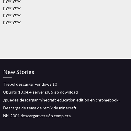
pyudyew
pyudyew
pyudyew
pyudyew
New Stories
Trébol descargar windows 10
Ubuntu 10.04.4 server i386 iso download
¿puedes descargar minecraft education edition en chromebook_
Descarga de tema de remix de minecraft
Nhl 2004 descargar versión completa