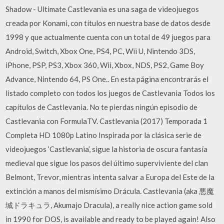
Shadow - Ultimate Castlevania es una saga de videojuegos
creada por Konami, con títulos en nuestra base de datos desde
1998 y que actualmente cuenta con un total de 49 juegos para
Android, Switch, Xbox One, PS4, PC, Wii U, Nintendo 3DS,
iPhone, PSP, PS3, Xbox 360, Wii, Xbox, NDS, PS2, Game Boy
Advance, Nintendo 64, PS One.. En esta página encontrarás el
listado completo con todos los juegos de Castlevania Todos los
capítulos de Castlevania. No te pierdas ningún episodio de
Castlevania con FormulaTV. Castlevania (2017) Temporada 1
Completa HD 1080p Latino Inspirada por la clásica serie de
videojuegos ‘Castlevania’, sigue la historia de oscura fantasía
medieval que sigue los pasos del último superviviente del clan
Belmont, Trevor, mientras intenta salvar a Europa del Este de la
extinción a manos del mismísimo Drácula. Castlevania (aka 悪魔
城ドラキュラ, Akumajo Dracula), a really nice action game sold
in 1990 for DOS, is available and ready to be played again! Also