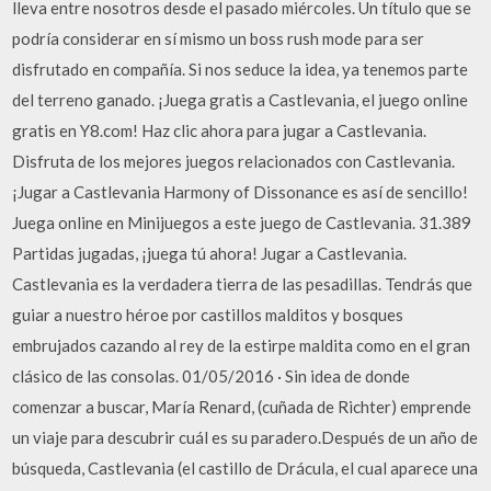
lleva entre nosotros desde el pasado miércoles. Un título que se
podría considerar en sí mismo un boss rush mode para ser
disfrutado en compañía. Si nos seduce la idea, ya tenemos parte
del terreno ganado. ¡Juega gratis a Castlevania, el juego online
gratis en Y8.com! Haz clic ahora para jugar a Castlevania.
Disfruta de los mejores juegos relacionados con Castlevania.
¡Jugar a Castlevania Harmony of Dissonance es así de sencillo!
Juega online en Minijuegos a este juego de Castlevania. 31.389
Partidas jugadas, ¡juega tú ahora! Jugar a Castlevania.
Castlevania es la verdadera tierra de las pesadillas. Tendrás que
guiar a nuestro héroe por castillos malditos y bosques
embrujados cazando al rey de la estirpe maldita como en el gran
clásico de las consolas. 01/05/2016 · Sin idea de donde
comenzar a buscar, María Renard, (cuñada de Richter) emprende
un viaje para descubrir cuál es su paradero.Después de un año de
búsqueda, Castlevania (el castillo de Drácula, el cual aparece una