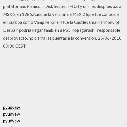
plataformas Famicom Disk System (FDS) y un mes después para
MSX 2 en 1986.Aunque la versión de MSX 2 (que fue conocida
en Europa como Vampire Killer) fue la Castlevania Harmony of
Despair podría llegar también a PS3 Koji Igarashi, responsable
del proyecto, no cierra las puertas a la conversión. 25/06/2010
09:30 CEST
pyudyew
pyudyew
pyudyew