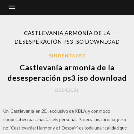
CASTLEVANIA ARMONÍA DE LA
DESESPERACIÓN PS3 ISO DOWNLOAD
SINDEN78287
Castlevania armonía de la
desesperación ps3 iso download
03.04.2021
Un ‘Castlevania’ en 2D, exclusivo de XBLA, y con modo
cooperativo para hasta seis personas.Parecía una broma, pero
no. ‘Castlevania: Harmony of Despair’ es toda una realidad que