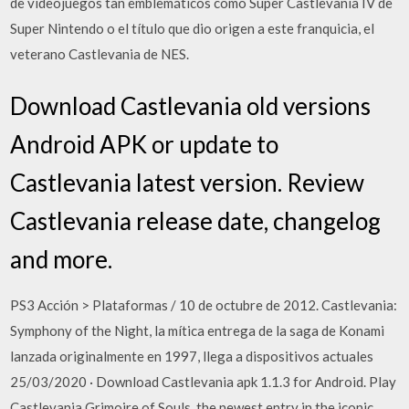
de videojuegos tan emblemáticos como Super Castlevania IV de
Super Nintendo o el título que dio origen a este franquicia, el
veterano Castlevania de NES.
Download Castlevania old versions
Android APK or update to
Castlevania latest version. Review
Castlevania release date, changelog
and more.
PS3 Acción > Plataformas / 10 de octubre de 2012. Castlevania:
Symphony of the Night, la mítica entrega de la saga de Konami
lanzada originalmente en 1997, llega a dispositivos actuales
25/03/2020 · Download Castlevania apk 1.1.3 for Android. Play
Castlevania Grimoire of Souls, the newest entry in the iconic