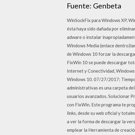
Fuente: Genbeta
WinSockFix para Windows XP, Wind
ésta haya sido dañada por eliminar
adware o instalar inapropiadament
Windows Media (enlace dentro)lanz
de Windows 10 forzar la descarga
FixWin 10 se puede descargar tota
Internet y Conectividad, Windows
Windows 10. 07/27/2017; Tiempo d
administrativas es una carpeta del
usuarios avanzados. Solucionar 
con FixWin. Este programa te prop
links, desde su web oficial y tot
a ver la forma de descargar la vers
emplear la Herramienta de creació