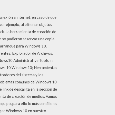
exión a internet, en caso de que
or ejemplo, al eliminar objetos
ck. La herramienta de creación de
e no pudieron reservar una copia
e arranque para Windows 10.
rentes: Explorador de Archivos,
dows10 Administrative Tools in
indows 10 Windows10; Herramientas
tradores del sistema y los
 problemas comunes de Windows 10
 link de descarga en la sección de
enta de creación de medios. Vamos
quipo, para ello lo más sencillo es
argar Windows 10 en nuestro