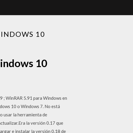
WINDOWS 10
windows 10
:39 ; WinRAR 5.91 para Windows en
indows 10 o Windows 7. No está
o usar la herramienta de
ctualizar.Era la versión 0.17 que
rgar e instalar la versión 0.18 de