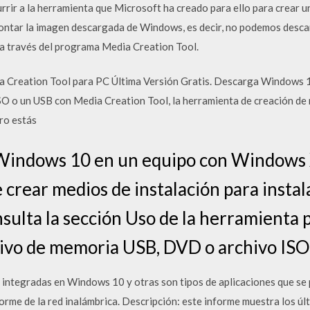
rrir a la herramienta que Microsoft ha creado para ello para crear 
montar la imagen descargada de Windows, es decir, no podemos desc
a través del programa Media Creation Tool.
 Creation Tool para PC Última Versión Gratis. Descarga Windows 10
O o un USB con Media Creation Tool, la herramienta de creación de 
ro estás
o Windows 10 en un equipo con Window
ue crear medios de instalación para inst
nsulta la sección Uso de la herramienta
itivo de memoria USB, DVD o archivo ISO
 integradas en Windows 10 y otras son tipos de aplicaciones que s
rme de la red inalámbrica. Descripción: este informe muestra los úl