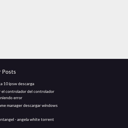
r Posts
ta 10 ipsw descarga
 el controlador del controlador
niendo error
game manager descargar windows
ntangel - angela white torrent