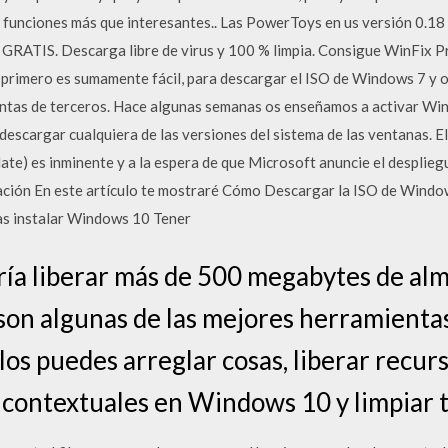
funciones más que interesantes.. Las PowerToys en us versión 0.18 
GRATIS. Descarga libre de virus y 100 % limpia. Consigue WinFix Pr
 primero es sumamente fácil, para descargar el ISO de Windows 7 y
entas de terceros. Hace algunas semanas os enseñamos a activar Win
 descargar cualquiera de las versiones del sistema de las ventanas.
) es inminente y a la espera de que Microsoft anuncie el desplieg
ación En este artículo te mostraré Cómo Descargar la ISO de Window
as instalar Windows 10 Tener
ría liberar más de 500 megabytes de a
 son algunas de las mejores herramienta
os puedes arreglar cosas, liberar recurs
contextuales en Windows 10 y limpiar t