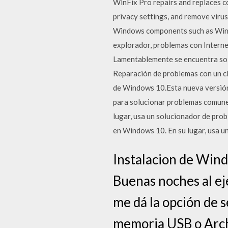
WinFix Pro repairs and replaces co
privacy settings, and remove virus
Windows components such as Window
explorador, problemas con Internet
Lamentablemente se encuentra so
Reparación de problemas con un c
de Windows 10.Esta nueva versión 
para solucionar problemas comune
lugar, usa un solucionador de pro
en Windows 10. En su lugar, usa u
Instalacion de Wind
Buenas noches al ej
me dá la opción de 
memoria USB o Arc