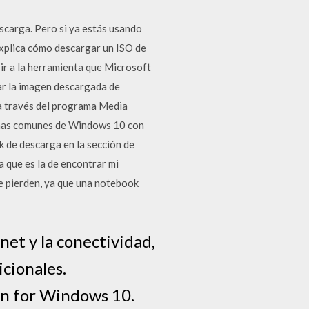
scarga. Pero si ya estás usando
explica cómo descargar un ISO de
r a la herramienta que Microsoft
tar la imagen descargada de
a través del programa Media
emas comunes de Windows 10 con
k de descarga en la sección de
a que es la de encontrar mi
se pierden, ya que una notebook
net y la conectividad,
cionales.
in for Windows 10.