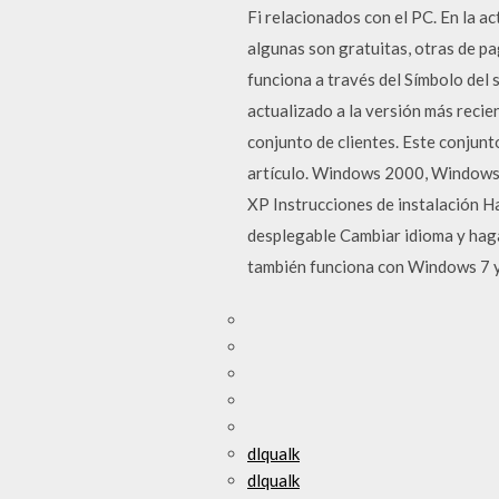
Fi relacionados con el PC. En la 
algunas son gratuitas, otras de p
funciona a través del Símbolo del
actualizado a la versión más reci
conjunto de clientes. Este conjunt
artículo. Windows 2000, Window
XP Instrucciones de instalación Hag
desplegable Cambiar idioma y haga
también funciona con Windows 7 y
dlqualk
dlqualk