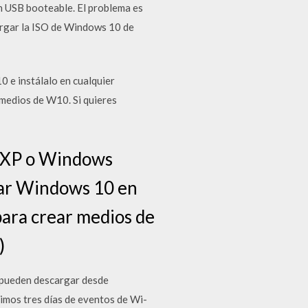
un USB booteable. El problema es
argar la ISO de Windows 10 de
 e instálalo en cualquier
medios de W10. Si quieres
s XP o Windows
alar Windows 10 en
 para crear medios de
)
e pueden descargar desde
timos tres días de eventos de Wi-