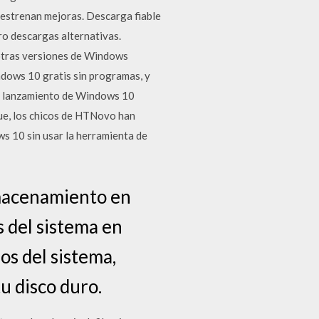
estrenan mejoras. Descarga fiable
o descargas alternativas.
 otras versiones de Windows
dows 10 gratis sin programas, y
 El lanzamiento de Windows 10
ue, los chicos de HTNovo han
s 10 sin usar la herramienta de
lmacenamiento en
s del sistema en
os del sistema,
u disco duro.