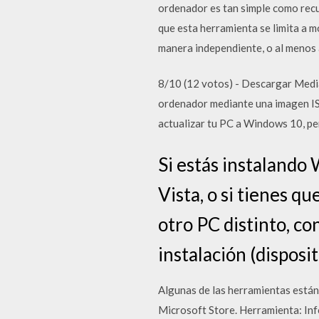
ordenador es tan simple como recu
que esta herramienta se limita a 
manera independiente, o al menos 
8/10 (12 votos) - Descargar Media
ordenador mediante una imagen IS
actualizar tu PC a Windows 10, pe
Si estás instaland
Vista, o si tienes q
otro PC distinto, co
instalación (dispos
Algunas de las herramientas están
Microsoft Store. Herramienta: Info