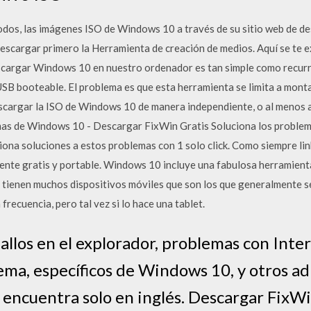
odos, las imágenes ISO de Windows 10 a través de su sitio web de de
escargar primero la Herramienta de creación de medios. Aquí se te 
cargar Windows 10 en nuestro ordenador es tan simple como recurri
 USB booteable. El problema es que esta herramienta se limita a mon
scargar la ISO de Windows 10 de manera independiente, o al menos 
emas de Windows 10 - Descargar FixWin Gratis Soluciona los probl
ona soluciones a estos problemas con 1 solo click. Como siempre lin
lmente gratis y portable. Windows 10 incluye una fabulosa herramient
la tienen muchos dispositivos móviles que son los que generalmente 
frecuencia, pero tal vez si lo hace una tablet.
allos en el explorador, problemas con Inter
ma, específicos de Windows 10, y otros adi
ncuentra solo en inglés. Descargar FixW