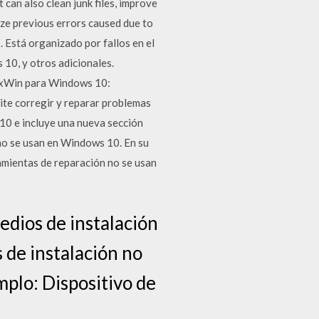
can also clean junk files, improve
yze previous errors caused due to
 Está organizado por fallos en el
 10, y otros adicionales.
ixWin para Windows 10:
te corregir y reparar problemas
10 e incluye una nueva sección
no se usan en Windows 10. En su
amientas de reparación no se usan
edios de instalación
 de instalación no
mplo: Dispositivo de