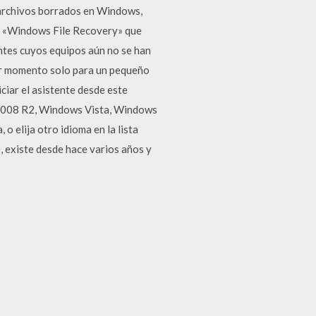
e archivos borrados en Windows,
ta «Windows File Recovery» que
ntes cuyos equipos aún no se han
mer momento solo para un pequeño
ciar el asistente desde este
2008 R2, Windows Vista, Windows
o elija otro idioma en la lista
 existe desde hace varios años y