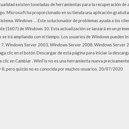
actualidad existen toneladas de herramientas para la recuperación d
ago. Microsoft ha proporcionado en su tienda una aplicación gratui
 sistema. Windows … Este solucionador de problemas ayuda a los clie
ente (1607) de Windows 10. Esta actualización se lanzará en un pri
o se irá ampliando con el tiempo. Los usuarios de Windows pueden ini
s 7, Windows Server 2003, Windows Server 2008, Windows Server 
a clic en el botón Descargar de esta página para iniciar la descarga, 
 clic en Cambiar . WinFix no es una herramienta nueva precisamente,
 8, pero quizás no es conocida por muchos usuarios. 20/07/2020