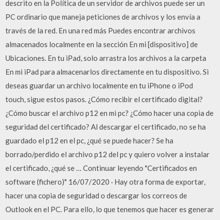
descrito en la Política de un servidor de archivos puede ser un
PC ordinario que maneja peticiones de archivos y los envía a
través de la red. En una red más Puedes encontrar archivos
almacenados localmente en la sección En mi [dispositivo] de
Ubicaciones. En tu iPad, solo arrastra los archivos a la carpeta
En mi iPad para almacenarlos directamente en tu dispositivo. Si
deseas guardar un archivo localmente en tu iPhone o iPod
touch, sigue estos pasos. ¿Cómo recibir el certificado digital?
¿Cómo buscar el archivo p12 en mi pc? ¿Cómo hacer una copia de
seguridad del certificado? Al descargar el certificado, no se ha
guardado el p12 en el pc, ¿qué se puede hacer? Se ha
borrado/perdido el archivo p12 del pc y quiero volver a instalar
el certificado, ¿qué se … Continuar leyendo "Certificados en
software (fichero)" 16/07/2020 · Hay otra forma de exportar,
hacer una copia de seguridad o descargar los correos de
Outlook en el PC. Para ello, lo que tenemos que hacer es generar