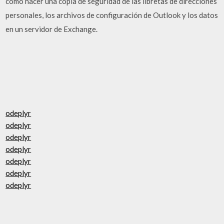
cómo hacer una copia de seguridad de las libretas de direcciones
personales, los archivos de configuración de Outlook y los datos
en un servidor de Exchange.
odeplyr
odeplyr
odeplyr
odeplyr
odeplyr
odeplyr
odeplyr