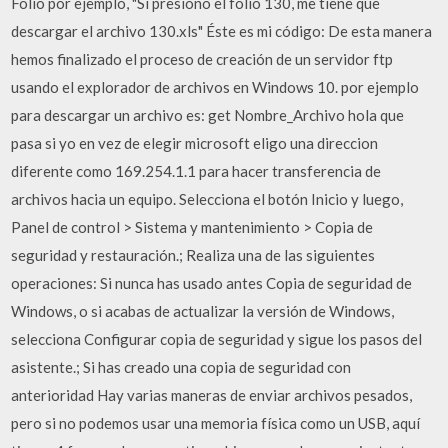
Folio por ejemplo, "Si presiono el folio 130, me tiene que
descargar el archivo 130.xls" Éste es mi código: De esta manera
hemos finalizado el proceso de creación de un servidor ftp
usando el explorador de archivos en Windows 10. por ejemplo
para descargar un archivo es: get Nombre_Archivo hola que
pasa si yo en vez de elegir microsoft eligo una direccion
diferente como 169.254.1.1 para hacer transferencia de
archivos hacia un equipo. Selecciona el botón Inicio y luego,
Panel de control > Sistema y mantenimiento > Copia de
seguridad y restauración.; Realiza una de las siguientes
operaciones: Si nunca has usado antes Copia de seguridad de
Windows, o si acabas de actualizar la versión de Windows,
selecciona Configurar copia de seguridad y sigue los pasos del
asistente.; Si has creado una copia de seguridad con
anterioridad Hay varias maneras de enviar archivos pesados,
pero si no podemos usar una memoria física como un USB, aquí