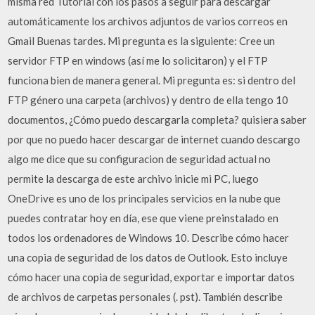
misma red Tutorial con los pasos a seguir para descargar
automáticamente los archivos adjuntos de varios correos en
Gmail Buenas tardes. Mi pregunta es la siguiente: Cree un
servidor FTP en windows (así me lo solicitaron) y el FTP
funciona bien de manera general. Mi pregunta es: si dentro del
FTP género una carpeta (archivos) y dentro de ella tengo 10
documentos, ¿Cómo puedo descargarla completa? quisiera saber
por que no puedo hacer descargar de internet cuando descargo
algo me dice que su configuracion de seguridad actual no
permite la descarga de este archivo inicie mi PC, luego
OneDrive es uno de los principales servicios en la nube que
puedes contratar hoy en día, ese que viene preinstalado en
todos los ordenadores de Windows 10. Describe cómo hacer
una copia de seguridad de los datos de Outlook. Esto incluye
cómo hacer una copia de seguridad, exportar e importar datos
de archivos de carpetas personales (. pst). También describe