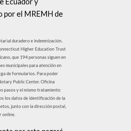
de Ecuador y
ado por el MREMH de
arial duradero e indemnización.
nnecticut Higher Education Trust
icano, que 194 personas siguen en
nes municipales para atención en
rga de formularios. Para poder
Notary Public Center. Oficina
os pasos y el mismo tratamiento
s los datos de identificación de la
tos, junto con la dirección postal,
 online.
te por este pagaré