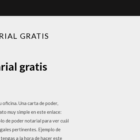
IAL GRATIS
ial gratis
 oficina. Una carta de poder,
ato muy simple en este enlace:
lo de poder notarial para ver cuál
egales pertinentes. Ejemplo de
tengas a la hora de hacer este