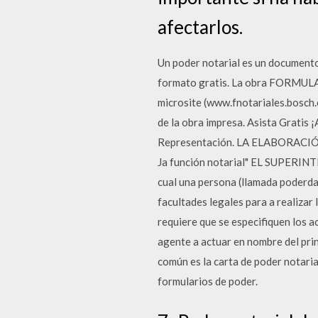
afectarlos.
Un poder notarial es un documento
formato gratis. La obra FORMULA
microsite (www.fnotariales.bosch.e
de la obra impresa. Asista Gratis
Representación. LA ELABORACIÓN N
Ja función notarial" EL SUPERIN
cual una persona (llamada poderda
facultades legales para a realizar 
requiere que se especifiquen los a
agente a actuar en nombre del pri
común es la carta de poder notari
formularios de poder.