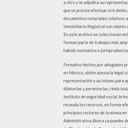
a otro y le adjudica su representa
que se precise efectuar el trámit
documentos notariales relativos a 
Inmobiliario Registral son obj
En este archivo se coleccionan en
forman parte de trabajos más ampli
habido normativa o jurisprudencia
Formatos hechos por abogados prof
en México, obtén asesoría legal c
representación y así mismo para 
dilatorias y perentorias, rinda to
instituto de seguridad social, bri
recauda los recursos, en forma efic
principios rectores de la misma e
Administrativa Ahora ya puedes de