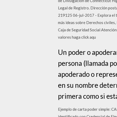
de Divulgación de Connecticut Hi
Legal de Registro. Dirección po
219125 06-jul-2017 - Explora el t
más ideas sobre Derechos civiles, 
Caja de Seguridad Social Atención
valores haga click aqu
Un poder o apoderam
persona (llamada po
apoderado o represen
en su nombre determ
primera como si est
Ejemplo de carta poder simple: CA
identificado con Credencial de El