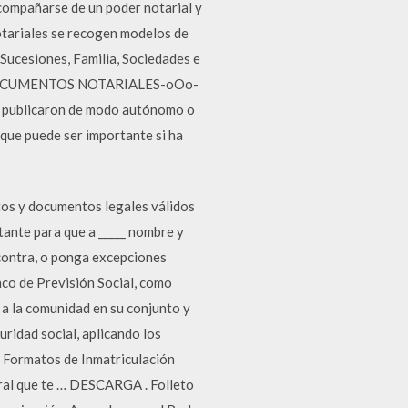
acompañarse de un poder notarial y
otariales se recogen modelos de
 Sucesiones, Familia, Sociedades e
ARA DOCUMENTOS NOTARIALES-oOo-
 se publicaron de modo autónomo o
 que puede ser importante si ha
tos y documentos legales válidos
tante para que a _____ nombre y
contra, o ponga excepciones
nco de Previsión Social, como
s a la comunidad en su conjunto y
uridad social, aplicando los
s Formatos de Inmatriculación
tral que te … DESCARGA . Folleto