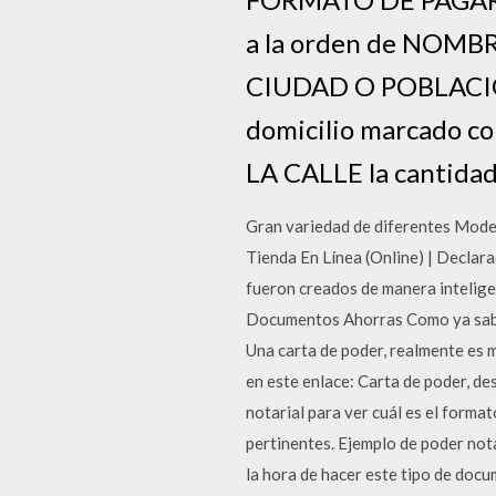
a la orden de NOMB
CIUDAD O POBLACI
domicilio marcado 
LA CALLE la cantidad
Gran variedad de diferentes Mod
Tienda En Línea (Online) | Declar
fueron creados de manera inteli
Documentos Ahorras Como ya sabrás
Una carta de poder, realmente es 
en este enlace: Carta de poder, de
notarial para ver cuál es el forma
pertinentes. Ejemplo de poder not
la hora de hacer este tipo de docu