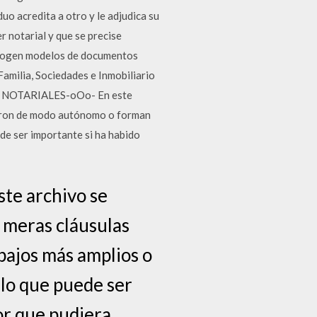
uo acredita a otro y le adjudica su
 notarial y que se precise
recogen modelos de documentos
Familia, Sociedades e Inmobiliario
S NOTARIALES-oOo- En este
icaron de modo autónomo o forman
ede ser importante si ha habido
 archivo se
o meras cláusulas
bajos más amplios o
 lo que puede ser
or que pudiera