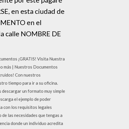
, en esta ciudad de
MENTO en el
la calle NOMBRE DE
cumentos ¡GRATIS! Visita Nuestra
ucho más | Nuestros Documentos
ruidos! Con nuestros
o tiempo para ir a su oficina.
es descargar un formato muy simple
escarga el ejemplo de poder
a con los requisitos legales
o de las necesidades que tengas a
dencia donde un individuo acredita