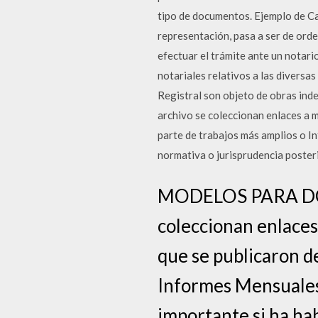
tipo de documentos. Ejemplo de Car
representación, pasa a ser de ord
efectuar el trámite ante un nota
notariales relativos a las diversa
Registral son objeto de obras
archivo se coleccionan enlaces a 
parte de trabajos más amplios o In
normativa o jurisprudencia posteri
MODELOS PARA DO
coleccionan enlaces 
que se publicaron d
Informes Mensuales p
importante si ha ha