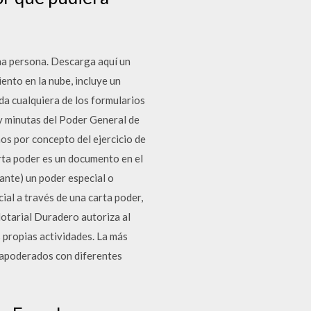
na persona. Descarga aquí un
to en la nube, incluye un
ida cualquiera de los formularios
 y minutas del Poder General de
s por concepto del ejercicio de
a poder es un documento en el
ante) un poder especial o
cial a través de una carta poder,
Notarial Duradero autoriza al
 propias actividades. La más
s apoderados con diferentes