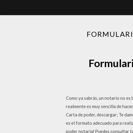
FORMULARI
Formulari
Como ya sabrás, un notario no es b
realmente es muy sencilla de hace
Carta de poder, descargar; Te damo
es el formato adecuado para realiz
poder notarial Puedes consultar t