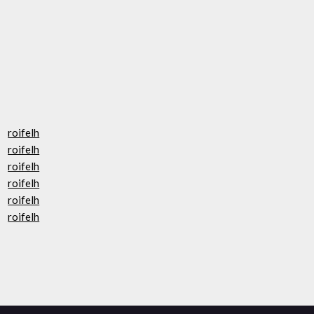
roifelh
roifelh
roifelh
roifelh
roifelh
roifelh