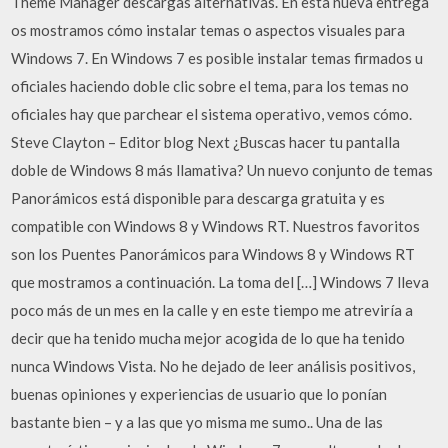
Theme Manager descargas alternativas. En esta nueva entrega
os mostramos cómo instalar temas o aspectos visuales para
Windows 7. En Windows 7 es posible instalar temas firmados u
oficiales haciendo doble clic sobre el tema, para los temas no
oficiales hay que parchear el sistema operativo, vemos cómo.
Steve Clayton – Editor blog Next ¿Buscas hacer tu pantalla
doble de Windows 8 más llamativa? Un nuevo conjunto de temas
Panorámicos está disponible para descarga gratuita y es
compatible con Windows 8 y Windows RT. Nuestros favoritos
son los Puentes Panorámicos para Windows 8 y Windows RT
que mostramos a continuación. La toma del […] Windows 7 lleva
poco más de un mes en la calle y en este tiempo me atreviría a
decir que ha tenido mucha mejor acogida de lo que ha tenido
nunca Windows Vista. No he dejado de leer análisis positivos,
buenas opiniones y experiencias de usuario que lo ponían
bastante bien – y a las que yo misma me sumo.. Una de las