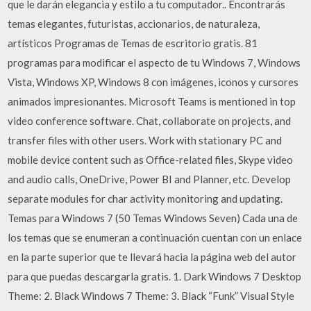
que le darán elegancia y estilo a tu computador.. Encontrarás
temas elegantes, futuristas, accionarios, de naturaleza,
artísticos Programas de Temas de escritorio gratis. 81
programas para modificar el aspecto de tu Windows 7, Windows
Vista, Windows XP, Windows 8 con imágenes, iconos y cursores
animados impresionantes. Microsoft Teams is mentioned in top
video conference software. Chat, collaborate on projects, and
transfer files with other users. Work with stationary PC and
mobile device content such as Office-related files, Skype video
and audio calls, OneDrive, Power BI and Planner, etc. Develop
separate modules for char activity monitoring and updating.
Temas para Windows 7 (50 Temas Windows Seven) Cada una de
los temas que se enumeran a continuación cuentan con un enlace
en la parte superior que te llevará hacia la página web del autor
para que puedas descargarla gratis. 1. Dark Windows 7 Desktop
Theme: 2. Black Windows 7 Theme: 3. Black “Funk” Visual Style