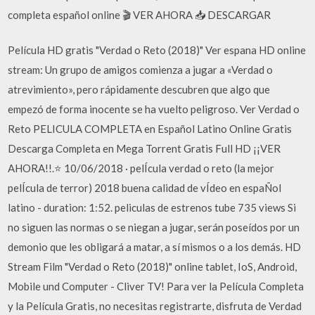
completa español online 🎬 VER AHORA 📥 DESCARGAR
Película HD gratis "Verdad o Reto (2018)" Ver espana HD online
stream: Un grupo de amigos comienza a jugar a «Verdad o
atrevimiento», pero rápidamente descubren que algo que
empezó de forma inocente se ha vuelto peligroso. Ver Verdad o
Reto PELICULA COMPLETA en Español Latino Online Gratis
Descarga Completa en Mega Torrent Gratis Full HD ¡¡VER
AHORA!!.⭐ 10/06/2018 · pelÍcula verdad o reto (la mejor
pelÍcula de terror) 2018 buena calidad de vÍdeo en espaÑol
latino - duration: 1:52. peliculas de estrenos tube 735 views Si
no siguen las normas o se niegan a jugar, serán poseídos por un
demonio que les obligará a matar, a sí mismos o a los demás. HD
Stream Film "Verdad o Reto (2018)" online tablet, IoS, Android,
Mobile und Computer - Cliver TV! Para ver la Película Completa
y la Película Gratis, no necesitas registrarte, disfruta de Verdad