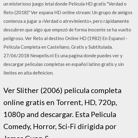
un misterioso juego letal donde Película HD gratis "Verdad o
Reto (2018)" Ver espana HD online stream: Un grupo de amigos
comienza a jugar a «Verdad o atrevimiento», pero rápidamente
descubren que algo que empezó de forma inocente se ha vuelto
peligroso. Ver Reto al destino Online HD (1982) En Espanol -
Película Completa en Castellano, Gratis y Subtitulada.
27/06/2018 Newpelis.nl Es una pagina donde puedes ver y
descargar peliculas completas en español latino gratis y sin
limites en alta definicion.
Ver Slither (2006) pelicula completa
online gratis en Torrent, HD, 720p,
1080p and descargar. Esta Pelicula
Comedy, Horror, Sci-Fi dirigida por