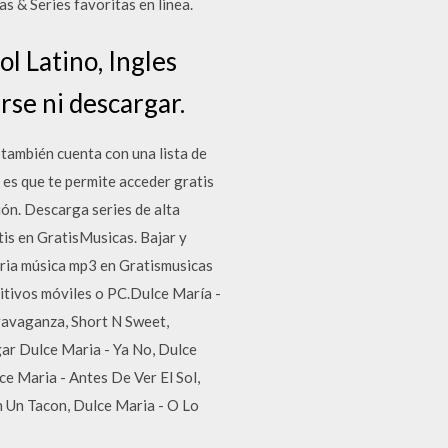
s & Series favoritas en linea.
l Latino, Ingles
rse ni descargar.
, también cuenta con una lista de
 es que te permite acceder gratis
ión. Descarga series de alta
tis en GratisMusicas. Bajar y
maria música mp3 en Gratismusicas
itivos móviles o PC.Dulce María -
travaganza, Short N Sweet,
ar Dulce Maria - Ya No, Dulce
e Maria - Antes De Ver El Sol,
 Un Tacon, Dulce Maria - O Lo