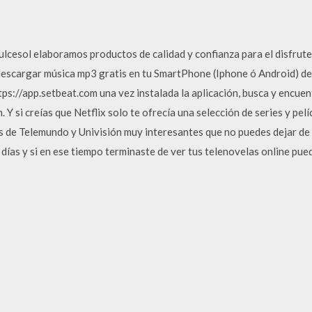
ulcesol elaboramos productos de calidad y confianza para el disfrute 
escargar música mp3 gratis en tu SmartPhone (Iphone ó Android) deb
ps://app.setbeat.com una vez instalada la aplicación, busca y encuen
. Y si creías que Netflix solo te ofrecía una selección de series y pel
s de Telemundo y Univisión muy interesantes que no puedes dejar de v
días y si en ese tiempo terminaste de ver tus telenovelas online pued