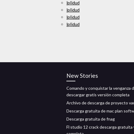
lplidud
lplidud
lplidud
lplidud
New Stories
Comando y conquistar la venganza d
descargar gratis versión completa
Archivo de descarga de proyecto va
Descarga gratuita de mac plan soft
Descarga gratuita de fnag
Fl studio 12 crack descarga gratuita
completa