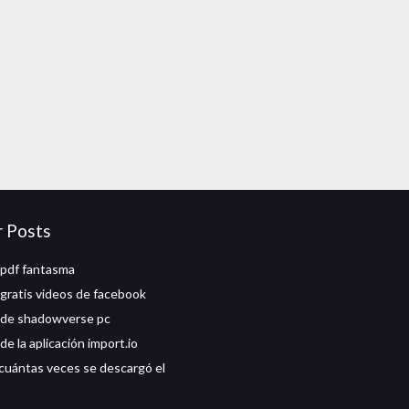
r Posts
pdf fantasma
gratis videos de facebook
 de shadowverse pc
e la aplicación import.io
cuántas veces se descargó el