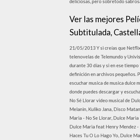
deliciosas, pero sobretodo sabrosa
Ver las mejores Pel
Subtitulada, Castell
21/05/2013 Y si creías que Netflix 
telenovelas de Telemundo y Univisi
durante 30 días y si en ese tiempo
definición en archivos pequeños. P
escuchar musica de musica dulce ma
donde puedes descargar y escuchar
No Sé Llorar video musical de Dul
Melanin, Kuliko Jana, Disco Mata
Maria - No Se Llorar, Dulce Maria
Dulce Maria feat Henry Mendez - 
Haces Tu O Lo Hago Yo, Dulce Mari