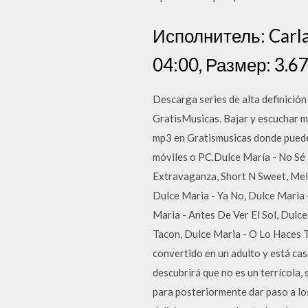
Исполнитель: Carla
04:00, Размер: 3.6
Descarga series de alta definición
GratisMusicas. Bajar y escuchar mu
mp3 en Gratismusicas donde puedes
móviles o PC.Dulce María - No Sé 
Extravaganza, Short N Sweet, Mel
Dulce Maria - Ya No, Dulce Maria
Maria - Antes De Ver El Sol, Dulc
Tacon, Dulce Maria - O Lo Haces T
convertido en un adulto y está ca
descubrirá que no es un terrícola,
para posteriormente dar paso a los