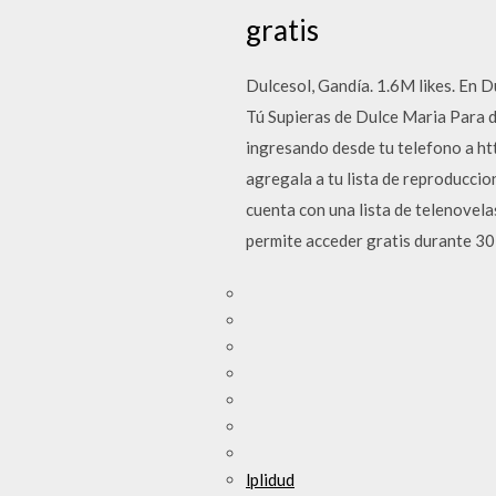
gratis
Dulcesol, Gandía. 1.6M likes. En D
Tú Supieras de Dulce Maria Para d
ingresando desde tu telefono a htt
agregala a tu lista de reproduccion
cuenta con una lista de telenovela
permite acceder gratis durante 30 
lplidud