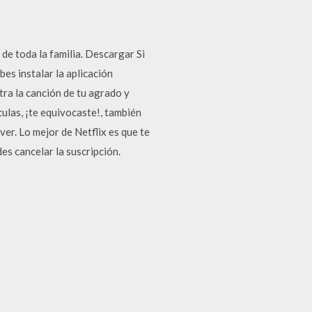
de toda la familia. Descargar Si
es instalar la aplicación
tra la canción de tu agrado y
ículas, ¡te equivocaste!, también
er. Lo mejor de Netflix es que te
es cancelar la suscripción.