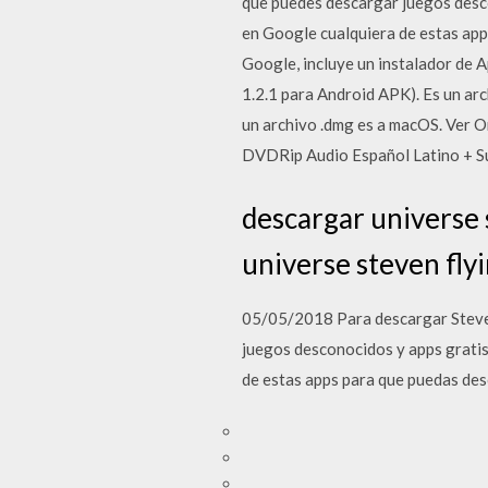
que puedes descargar juegos desc
en Google cualquiera de estas app
Google, incluye un instalador de
1.2.1 para Android APK). Es un arc
un archivo .dmg es a macOS. Ver 
DVDRip Audio Español Latino + S
descargar universe s
universe steven fly
05/05/2018 Para descargar Steven
juegos desconocidos y apps grati
de estas apps para que puedas des