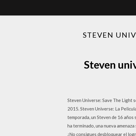
STEVEN UNIV
Steven univ
Steven Universe: Save The Light s
2015. Steven Universe: La Pelicu
temporada, un Steven de 16 años s
ha terminado, una nueva amenaza s
¿No consigues desbloquear el logr