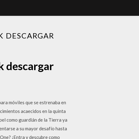
PK DESCARGAR
pk descargar
para móviles que se estrenaba en
imientos acaecidos en la quinta
el como guardián de la Tierra ya
rentarse a su mayor desafío hasta
x One? ¡Entra y descubre como