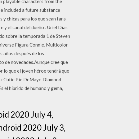
n playable characters from the
be included a future substance
 y chicas para los que sean fans
 y el canal del dueño : Uriel Dias
odo sobre la temporada 1 de Steven
iverse Figura Connie, Multicolor
os años después de los
eto de novedades.Aunque cree que
r lo que el joven héroe tendrá que
rtz Cutie Pie DeMayo Diamond
 Es el híbrido de humano y gema,
id 2020 July 4,
droid 2020 July 3,