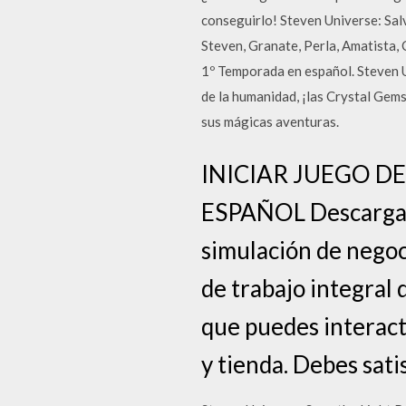
conseguirlo! Steven Universe: Sal
Steven, Granate, Perla, Amatista,
1º Temporada en español. Steven U
de la humanidad, ¡las Crystal Gems
sus mágicas aventuras.
INICIAR JUEGO D
ESPAÑOL Descarga I
simulación de negoc
de trabajo integral 
que puedes interact
y tienda. Debes sati