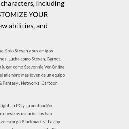
haracters, including
 CUSTOMIZE YOUR
 abilities, and
sa. Solo Steven y sus amigos
rnos. Lucha como Steven, Garnet,
ara jugar como Stevonnie Ver Online
 el miembro más joven de un equipo
 & Fantasy . Networks: Cartoon
 Light en PC y su puntuación
e nuestros usuarios los han
s->descarga Black mart <- La app