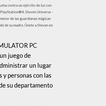
cha contra un ejército de luz con
s PlayStation®4. Steven Universe -
 menor de las guardianas mágicas
edó de su madre. Únete a Steven en
IMULATOR PC
un juego de
administrar un lugar
s y personas con las
r de su departamento