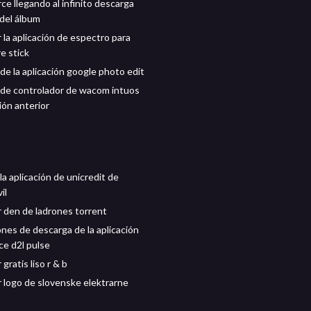
ce llegando al infinito descarga
del álbum
 la aplicación de espectro para
e stick
de la aplicación google photo edit
de controlador de wacom intuos
ión anterior
a aplicación de unicredit de
il
 den de ladrones torrent
ones de descarga de la aplicación
ce d2l pulse
gratis liso r & b
 logo de slovenske elektrarne