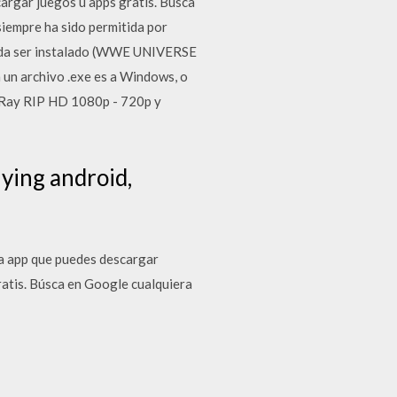
rgar juegos u apps gratis. Búsca
iempre ha sido permitida por
ueda ser instalado (WWE UNIVERSE
a un archivo .exe es a Windows, o
u-Ray RIP HD 1080p - 720p y
lying android,
a app que puedes descargar
atis. Búsca en Google cualquiera