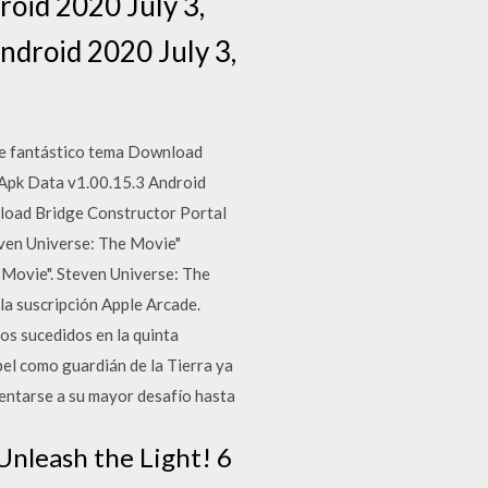
oid 2020 July 3,
ndroid 2020 July 3,
ste fantástico tema Download
 Apk Data v1.00.15.3 Android
load Bridge Constructor Portal
even Universe: The Movie"
 Movie". Steven Universe: The
 la suscripción Apple Arcade.
os sucedidos en la quinta
el como guardián de la Tierra ya
rentarse a su mayor desafío hasta
 Unleash the Light! 6