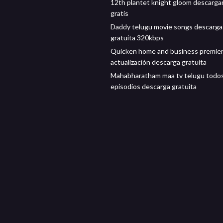
12th plantet knight gloom descarga
gratis
Daddy telugu movie songs descarga
gratuita 320kbps
Quicken home and business premie
actualización descarga gratuita
Mahabharatham maa tv telugu todos
episodios descarga gratuita