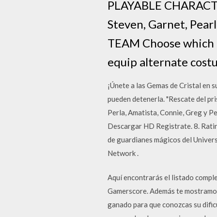
PLAYABLE CHARACTERS
Steven, Garnet, Pea
TEAM Choose which Ge
equip alternate cost
¡Únete a las Gemas de Cristal en 
pueden detenerla. "Rescate del pr
Perla, Amatista, Connie, Greg y Pe
Descargar HD Registrate. 8. Ratin
de guardianes mágicos del Univers
Network .
Aquí encontrarás el listado compl
Gamerscore. Además te mostramos q
ganado para que conozcas su dific