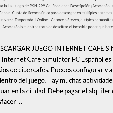
va la luz. Juego de PSN. 299 Calificaciones Descripción ¡Acompaña Lu
 Connie, Cuota de licencia única para descargar en múltiples sistema
niverse Temporada 1 Online - Conoce a Steven, el típico hermanito
! Acompáñalo mientras trata de descifrar el increíble poder que her
ESCARGAR JUEGO INTERNET CAFE S
nternet Cafe Simulator PC Español es 
ios de cibercafés. Puedes configurar y 
dentro del juego. Hay muchas actividade
uar en la ciudad. Debe pagar el alquile
sfacer …