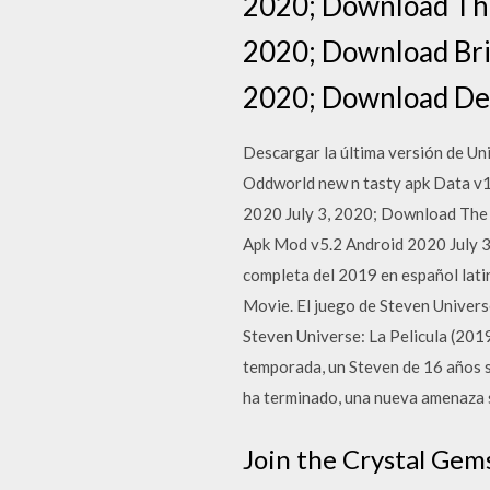
2020; Download The
2020; Download Bri
2020; Download Devi
Descargar la última versión de Un
Oddworld new n tasty apk Data v1
2020 July 3, 2020; Download The
Apk Mod v5.2 Android 2020 July 3,
completa del 2019 en español lati
Movie. El juego de Steven Universe
Steven Universe: La Pelicula (201
temporada, un Steven de 16 años s
ha terminado, una nueva amenaza s
Join the Crystal Gems