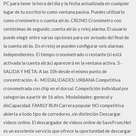
PC para tener la hora del día y la fecha actualizada en cualquier
lugar de tu escritorio como ventana pasiva. Puedes utilizarlo
como cronómetro o cuenta atrás. CRONO Cronómetro con
centésimas de segundo, cuenta atrás y reloj alarma. El usuario
puede elegir entre varias opciones para ser avisado del final de
la cuenta atrás. En el reloj se pueden configurar seis alarmas
independientes. El tiempo cronometrado o restante (si está
activada la cuenta atrás) aparecerá en la ventana activa. 3.-
SALIDA Y META: A las 10h desde el mismo punto de
concentración. 4.- MODALIDADES: URBANA Competitiva
cronometrada con chip en el dorsal. Competición individual por
categorías a partir de 16 años. Modalidades: general y
disCapacidad. FAMILY RUN Carrera popular NO competitiva
abierta a todo tipo de corredores, sin distinción Descargar
videos online. El descargador de videos online de SaveFrom.Net
es un excelente servicio que ofrece la oportunidad de descargar