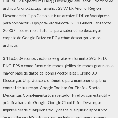
CRONO. ZX Spectrum (TAP) ( Descargar emulador ). Nombre de
archivo Crono.tzx.zip. Tamaño : 28,97 kb. Año : 0. Región :
Desconocido. Tipo Como subir un archivo PDF en Wordpress
para compartir - Продолжительность: 2:13 Gilbert Lanzarote
20 337 просмотров. Tutorial para saber cómo descargar
carpeta de Google Drive en PC y cómo descargar varios
archivos
3,116,000+ iconos vectoriales gratis en formato SVG, PSD,
PNG, EPS o como fuente de iconos. ¡Miles de iconos gratis en la
mayor base de datos de iconos vectoriales!. Crono 3.0
Descargar. Un práctico cronómetro para mantener un pleno
control de tu tiempo. Google Toolbar for Firefox 5 beta
Descargar. Complementa tu navegador Firefox con esta útil y
práctica barra de Google. Google Cloud Print Descargar.
Imprime desde cualquier sitio ¡y desde cualquier dispositivo!
Search the world's information, including webpages, images,