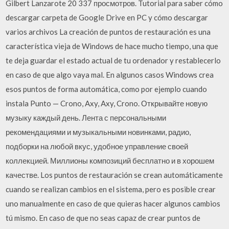
Gilbert Lanzarote 20 337 просмотров. Tutorial para saber cómo
descargar carpeta de Google Drive en PC y cómo descargar
varios archivos La creación de puntos de restauración es una
característica vieja de Windows de hace mucho tiempo, una que
te deja guardar el estado actual de tu ordenador y restablecerlo
en caso de que algo vaya mal. En algunos casos Windows crea
esos puntos de forma automática, como por ejemplo cuando
instala Punto — Crono, Axy, Axy, Crono. Открывайте новую
музыку каждый день. Лента с персональными
рекомендациями и музыкальными новинками, радио,
подборки на любой вкус, удобное управление своей
коллекцией. Миллионы композиций бесплатно и в хорошем
качестве. Los puntos de restauración se crean automáticamente
cuando se realizan cambios en el sistema, pero es posible crear
uno manualmente en caso de que quieras hacer algunos cambios
tú mismo. En caso de que no seas capaz de crear puntos de