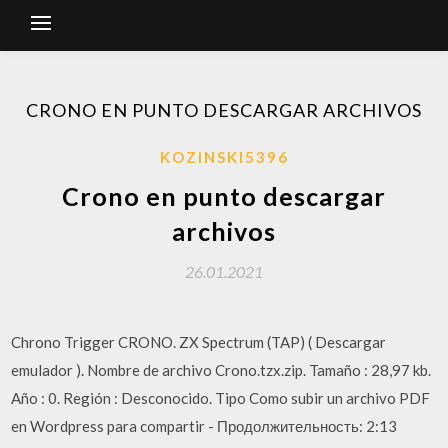
CRONO EN PUNTO DESCARGAR ARCHIVOS
KOZINSKI5396
Crono en punto descargar
archivos
26.01.2021
Chrono Trigger CRONO. ZX Spectrum (TAP) ( Descargar
emulador ). Nombre de archivo Crono.tzx.zip. Tamaño : 28,97 kb.
Año : 0. Región : Desconocido. Tipo Como subir un archivo PDF
en Wordpress para compartir - Продолжительность: 2:13