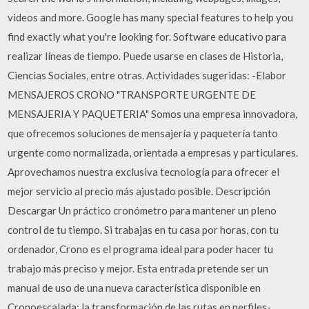
videos and more. Google has many special features to help you
find exactly what you're looking for. Software educativo para
realizar líneas de tiempo. Puede usarse en clases de Historia,
Ciencias Sociales, entre otras. Actividades sugeridas: -Elabor
MENSAJEROS CRONO "TRANSPORTE URGENTE DE
MENSAJERIA Y PAQUETERIA" Somos una empresa innovadora,
que ofrecemos soluciones de mensajería y paquetería tanto
urgente como normalizada, orientada a empresas y particulares.
Aprovechamos nuestra exclusiva tecnología para ofrecer el
mejor servicio al precio más ajustado posible. Descripción
Descargar Un práctico cronómetro para mantener un pleno
control de tu tiempo. Si trabajas en tu casa por horas, con tu
ordenador, Crono es el programa ideal para poder hacer tu
trabajo más preciso y mejor. Esta entrada pretende ser un
manual de uso de una nueva característica disponible en
Cronoescalada: la transformación de las rutas en perfiles-