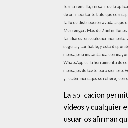
forma sencilla, sin salir de la ap
de un importante bulo que corría p
fallo de distribución ayuda a que
Messenger: Más de 2 mil millones
familiares, en cualquier momento y
segura y confiable, y está disponi
mensajería instantánea con mayor s
WhatsApp es la herramienta de com
mensajes de texto para siempre. Es
y recibir mensajes se refiere) con
La aplicación permit
vídeos y cualquier 
usuarios afirman q