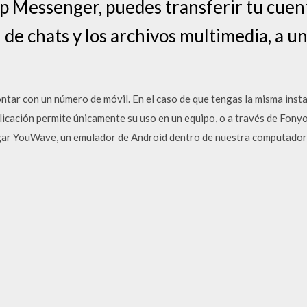
 Messenger, puedes transferir tu cuent
al de chats y los archivos multimedia, a 
contar con un número de móvil. En el caso de que tengas la misma insta
aplicación permite únicamente su uso en un equipo, o a través de Fo
rgar YouWave, un emulador de Android dentro de nuestra computador