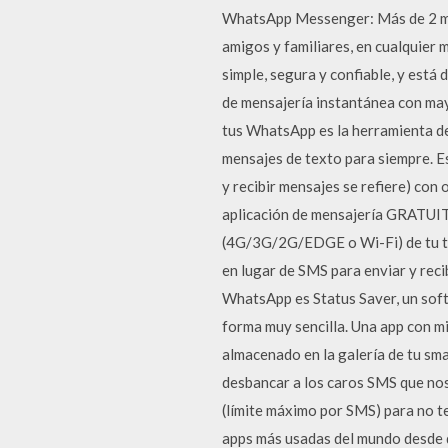
WhatsApp Messenger: Más de 2 mi
amigos y familiares, en cualquier
simple, segura y confiable, y está
de mensajería instantánea con mayo
tus WhatsApp es la herramienta de
mensajes de texto para siempre. Es
y recibir mensajes se refiere) c
aplicación de mensajería GRATUITA
(4G/3G/2G/EDGE o Wi-Fi) de tu te
en lugar de SMS para enviar y rec
WhatsApp es Status Saver, un sof
forma muy sencilla. Una app con m
almacenado en la galería de tu sm
desbancar a los caros SMS que nos
(límite máximo por SMS) para no te
apps más usadas del mundo desde