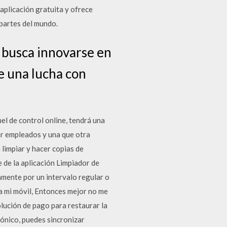
aplicación gratuita y ofrece
 partes del mundo.
 busca innovarse en
e una lucha con
el de control online, tendrá una
ar empleados y una que otra
 limpiar y hacer copias de
 de la aplicación Limpiador de
mente por un intervalo regular o
a mi móvil, Entonces mejor no me
olución de pago para restaurar la
ónico, puedes sincronizar