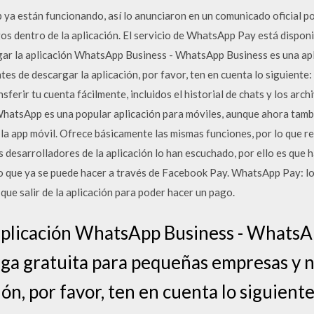
a están funcionando, así lo anunciaron en un comunicado oficial po
s dentro de la aplicación. El servicio de WhatsApp Pay está disponib
r la aplicación WhatsApp Business - WhatsApp Business es una apl
s de descargar la aplicación, por favor, ten en cuenta lo siguiente: 
rir tu cuenta fácilmente, incluidos el historial de chats y los arch
atsApp es una popular aplicación para móviles, aunque ahora tambi
a app móvil. Ofrece básicamente las mismas funciones, por lo que re
os desarrolladores de la aplicación lo han escuchado, por ello es que 
go que ya se puede hacer a través de Facebook Pay. WhatsApp Pay: l
ue salir de la aplicación para poder hacer un pago.
aplicación WhatsApp Business - WhatsA
rga gratuita para pequeñas empresas y 
ión, por favor, ten en cuenta lo siguiente