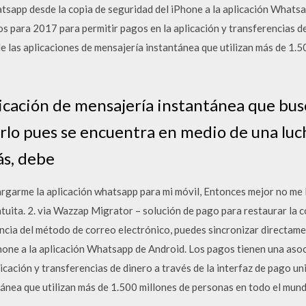
sapp desde la copia de seguridad del iPhone a la aplicación Whatsa
s para 2017 para permitir pagos en la aplicación y transferencias de 
 las aplicaciones de mensajería instantánea que utilizan más de 1.5
cación de mensajería instantánea que bus
o pues se encuentra en medio de una luch
ás, debe
rgarme la aplicación whatsapp para mi móvil, Entonces mejor no me l
tuita. 2. via Wazzap Migrator – solución de pago para restaurar la
encia del método de correo electrónico, puedes sincronizar directa
Phone a la aplicación Whatsapp de Android. Los pagos tienen una aso
icación y transferencias de dinero a través de la interfaz de pago un
tánea que utilizan más de 1.500 millones de personas en todo el mund