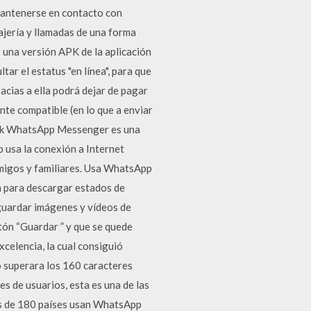
antenerse en contacto con
ajería y llamadas de una forma
 una versión APK de la aplicación
ar el estatus "en línea", para que
cias a ella podrá dejar de pagar
nte compatible (en lo que a enviar
book WhatsApp Messenger es una
 usa la conexión a Internet
migos y familiares. Usa WhatsApp
n para descargar estados de
guardar imágenes y vídeos de
tón “Guardar ” y que se quede
celencia, la cual consiguió
o superara los 160 caracteres
s de usuarios, esta es una de las
s de 180 países usan WhatsApp