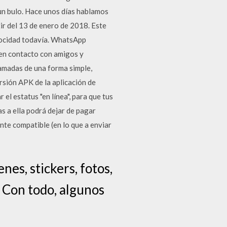
 un bulo. Hace unos días hablamos
ir del 13 de enero de 2018. Este
elocidad todavía. WhatsApp
en contacto con amigos y
lamadas de una forma simple,
rsión APK de la aplicación de
el estatus "en línea", para que tus
s a ella podrá dejar de pagar
nte compatible (en lo que a enviar
nes, stickers, fotos,
 Con todo, algunos