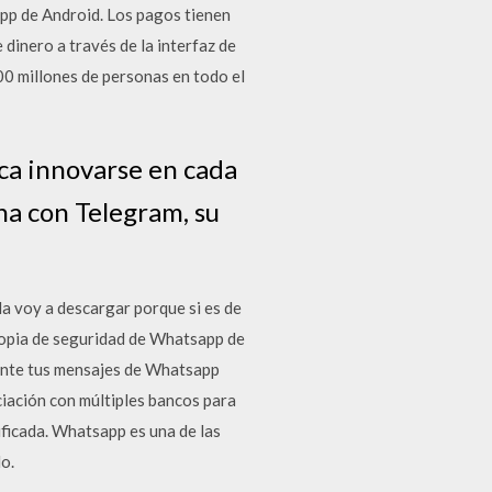
pp de Android. Los pagos tienen
dinero a través de la interfaz de
00 millones de personas en todo el
ca innovarse en cada
a con Telegram, su
a voy a descargar porque si es de
 copia de seguridad de Whatsapp de
mente tus mensajes de Whatsapp
ciación con múltiples bancos para
ificada. Whatsapp es una de las
o.