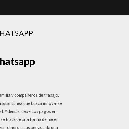
WHATSAPP
whatsapp
amilia y compañeros de trabajo.
 instantánea que busca innovarse
val. Además, debe Los pagos en
 se trata de una forma de hacer
iar dinero a sus amigos de una