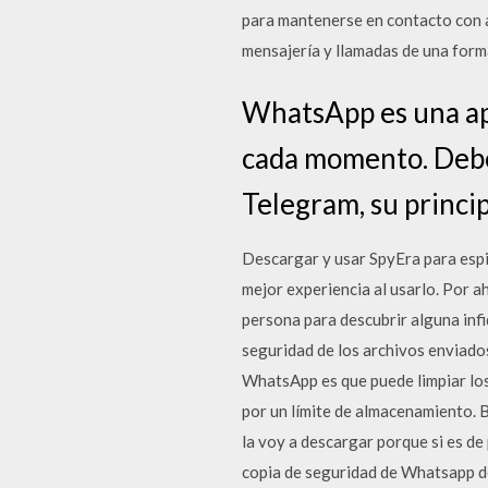
para mantenerse en contacto con a
mensajería y llamadas de una forma
WhatsApp es una ap
cada momento. Debe
Telegram, su princip
Descargar y usar SpyEra para espia
mejor experiencia al usarlo. Por a
persona para descubrir alguna infi
seguridad de los archivos enviados
WhatsApp es que puede limpiar los
por un límite de almacenamiento. 
la voy a descargar porque si es de
copia de seguridad de Whatsapp de