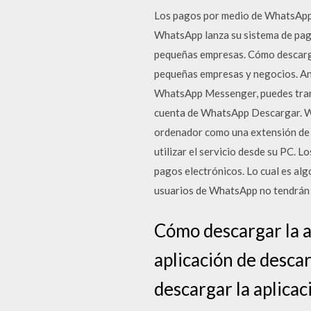
Los pagos por medio de WhatsApp y
WhatsApp lanza su sistema de pago
pequeñas empresas. Cómo descarga
pequeñas empresas y negocios. Ante
WhatsApp Messenger, puedes transfe
cuenta de WhatsApp Descargar. Wh
ordenador como una extensión de l
utilizar el servicio desde su PC. L
pagos electrónicos. Lo cual es al
usuarios de WhatsApp no tendrán q
Cómo descargar la 
aplicación de desca
descargar la aplicac