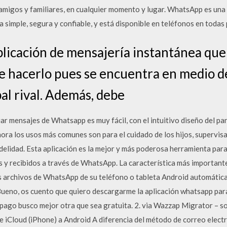
migos y familiares, en cualquier momento y lugar. WhatsApp es una 
 simple, segura y confiable, y está disponible en teléfonos en todas
licación de mensajería instantánea que
 hacerlo pues se encuentra en medio d
al rival. Además, debe
r mensajes de Whatsapp es muy fácil, con el intuitivo diseño del pan
hora los usos más comunes son para el cuidado de los hijos, supervis
delidad. Esta aplicación es la mejor y más poderosa herramienta para
 y recibidos a través de WhatsApp. La característica más importante
 archivos de WhatsApp de su teléfono o tableta Android automática
Bueno, os cuento que quiero descargarme la aplicación whatsapp par
 pago busco mejor otra que sea gratuita. 2. via Wazzap Migrator – s
 iCloud (iPhone) a Android A diferencia del método de correo electr