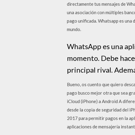
directamente tus mensajes de What
una asociación con múltiples banco
pago unificada. Whatsapp es una de
mundo.
WhatsApp es una apli
momento. Debe hacerl
principal rival. Adem
Bueno, os cuento que quiero desca
pago busco mejor otra que sea gra
iCloud (iPhone) a Android A difer
desde la copia de seguridad del i
2017 para permitir pagos en la apl
aplicaciones de mensajería instan