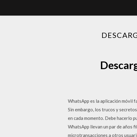
DESCARG
Descarg
WhatsApp es la aplicación móvil f
Sin embargo, los trucos y secreto
en cada momento. Debe hacerlo pue
WhatsApp llevan un par de años fil
microtransacciones a otros usuari