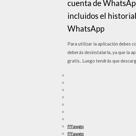
cuenta de WhatsApp
incluidos el histori
WhatsApp
Para utilizar la aplicación debes 
deberás desinstalarla, ya que la 
gratis.. Luego tendrás que desca
fffawgp
fffawgp