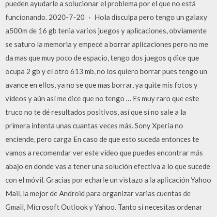
pueden ayudarle a solucionar el problema por el que no está
funcionando. 2020-7-20 · Hola disculpa pero tengo un galaxy
a500m de 16 gb tenia varios juegos y aplicaciones, obviamente
se saturo la memoria y empecé a borrar aplicaciones pero no me
da mas que muy poco de espacio, tengo dos juegos q dice que
ocupa 2 gb y el otro 613 mb, no los quiero borrar pues tengo un
avance en ellos, ya no se que mas borrar, ya quite mis fotos y
videos y aún así me dice que no tengo … Es muy raro que este
truco no te dé resultados positivos, así que si no sale a la
primera intenta unas cuantas veces más. Sony Xperia no
enciende, pero carga En caso de que esto suceda entonces te
vamos a recomendar ver este vídeo que puedes encontrar más
abajo en donde vas a tener una solución efectiva a lo que sucede
con el móvil. Gracias por echarle un vistazo a la aplicación Yahoo
Mail, la mejor de Android para organizar varias cuentas de
Gmail, Microsoft Outlook y Yahoo. Tanto si necesitas ordenar