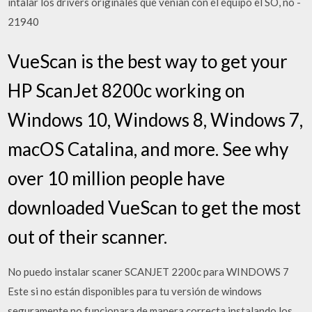
intalar los drivers originales que venían con el equipo el SO, no -
21940
VueScan is the best way to get your
HP ScanJet 8200c working on
Windows 10, Windows 8, Windows 7,
macOS Catalina, and more. See why
over 10 million people have
downloaded VueScan to get the most
out of their scanner.
No puedo instalar scaner SCANJET 2200c para WINDOWS 7
Este si no están disponibles para tu versión de windows
seguramente no funcionara de manera correcta instalando los