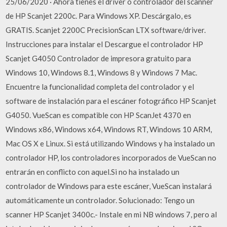
25/06/2020 · Ahora tienes el driver o controlador del scanner
de HP Scanjet 2200c. Para Windows XP. Descárgalo, es
GRATIS. Scanjet 2200C PrecisionScan LTX software/driver.
Instrucciones para instalar el Descargue el controlador HP
Scanjet G4050 Controlador de impresora gratuito para
Windows 10, Windows 8.1, Windows 8 y Windows 7 Mac.
Encuentre la funcionalidad completa del controlador y el
software de instalación para el escáner fotográfico HP Scanjet
G4050. VueScan es compatible con HP ScanJet 4370 en
Windows x86, Windows x64, Windows RT, Windows 10 ARM,
Mac OS X e Linux. Si está utilizando Windows y ha instalado un
controlador HP, los controladores incorporados de VueScan no
entrarán en conflicto con aquel.Si no ha instalado un
controlador de Windows para este escáner, VueScan instalará
automáticamente un controlador. Solucionado: Tengo un
scanner HP Scanjet 3400c.- Instale en mi NB windows 7, pero al