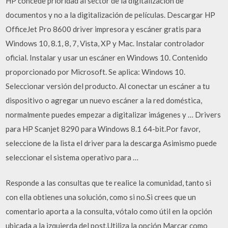
HP concede prioridad al sector de la digitalización de
documentos y no a la digitalización de películas. Descargar HP
OfficeJet Pro 8600 driver impresora y escáner gratis para
Windows 10, 8.1, 8, 7, Vista, XP y Mac. Instalar controlador
oficial. Instalar y usar un escáner en Windows 10. Contenido
proporcionado por Microsoft. Se aplica: Windows 10.
Seleccionar versión del producto. Al conectar un escáner a tu
dispositivo o agregar un nuevo escáner a la red doméstica,
normalmente puedes empezar a digitalizar imágenes y … Drivers
para HP Scanjet 8290 para Windows 8.1 64-bit.Por favor,
seleccione de la lista el driver para la descarga Asimismo puede
seleccionar el sistema operativo para …
Responde a las consultas que te realice la comunidad, tanto si
con ella obtienes una solución, como si no.Si crees que un
comentario aporta a la consulta, vótalo como útil en la opción
ubicada a la izquierda del post.Utiliza la opción Marcar como