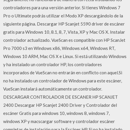
controladores para una versión anterior. Si tienes Windows 7
Pro o Ultimate podrás utilizar el Modo XP descargándolo de la
siguiente página. Descargar HP Scanjet 5590 driver de escáner
gratis para Windows 10, 8.1, 8, 7, Vista, XP y Mac OS X. Instalar
controlador actualizado. VueScan es compatible con HP ScanJet
Pro 7000 s3 en Windows x86, Windows x64, Windows RT,
Windows 10 ARM, Mac OS X e Linux. Si está utilizando Windows
y ha instalado un controlador HP, los controladores
incorporados de VueScan no entrarán en conflicto con aquel.Si
no ha instalado un controlador de Windows para este escáner,
VueScan instalará automáticamente un controlador.
DESCARGAR CONTROLADOR DE ESCANER HP SCANJET
2400 Descargar HP Scanjet 2400 Driver y Controlador del
escáner Gratis para windows 10, windows 8, windows 7,
windows XP y macscargar software y controlador escáner
completas de instalación para la Escáner HP. Si no ha instalado