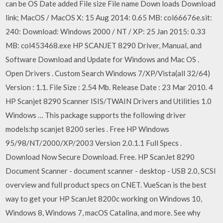
can be OS Date added File size File name Down loads Download
link; MacOS / MacOS X: 15 Aug 2014: 0.65 MB: col66676e.sit:
240: Download: Windows 2000 / NT / XP: 25 Jan 2015: 0.33
MB: col453468.exe HP SCANJET 8290 Driver, Manual, and
Software Download and Update for Windows and Mac OS .
Open Drivers . Custom Search Windows 7/XP/Vista(all 32/64)
Version : 1.1. File Size : 2.54 Mb. Release Date : 23 Mar 2010. 4
HP Scanjet 8290 Scanner ISIS/TWAIN Drivers and Utilities 1.0
Windows … This package supports the following driver
models:hp scanjet 8200 series . Free HP Windows
95/98/NT/2000/XP/2003 Version 2.0.1.1 Full Specs .
Download Now Secure Download. Free. HP ScanJet 8290
Document Scanner - document scanner - desktop - USB 2.0, SCSI
overview and full product specs on CNET. VueScan is the best
way to get your HP ScanJet 8200c working on Windows 10,
Windows 8, Windows 7, macOS Catalina, and more. See why