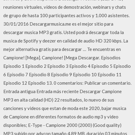
reuniones virtuales, vídeos de demostración, webinars y chats
de grupo de hasta 100 participantes activos y 1.000 asistentes.
30/01/2016 Descargarmusica.me es el mejor sitio para
descargar musica MP3 gratis. Usted podrá descargar toda la
musica de Spotify y deezer en calidad de audio HD 320 kbps. La
mejor alternativa gratis para descargar … Te encuentras en
Campione! [Mega]. Campione! [Mega Descargar. Episodios
Episodio 1 Episodio 2 Episodio 3 Episodio 4 Episodio 5 Episodio
6 Episodio 7 Episodio 8 Episodio 9 Episodio 10 Episodio 11
Episodio 12 Episodio 13. 0 comentarios: Publicar un comentario.
Entrada antigua Entrada más reciente Descargar Campione
MP3 en alta calidad (HD) 22 resultados, lo nuevo de sus
canciones y videos que estan de moda este 2020, bajar musica
de Campione en diferentes formatos de audio mp3 y video
disponibles; E-Type - Campione 2000 (2000) (Good quality)
MP3 subido por adycon tamaño 4.89 MB, duración 03 minutos