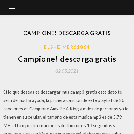
CAMPIONE! DESCARGA GRATIS
ELSHEIMER61864
Campione! descarga gratis
02.05.2021
Si lo que deseas es descargar musica mp3 gratis este dato te
será de mucha ayuda, la primera canción de este playlist de 20
canciones es Campione Amv Be A King y miles de personas ya lo
tienen en su celular, el tamaño de esta musica mp3 es de 5.79
MB, el tiempo de duración es de 4 minutos 13 segundos y
gracias al usuario King Ace que se tomó el tiempo para subir