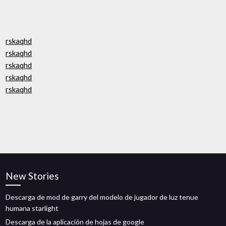
rskaqhd
rskaqhd
rskaqhd
rskaqhd
rskaqhd
New Stories
Descarga de mod de garry del modelo de jugador de luz tenue
humana starlight
Descarga de la aplicación de hojas de google