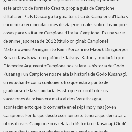
este archivo de formato Crea tu propia guía de Campione
d'Italia en PDF. Descarga tu guía turística de Campione d'Italia y
encuentra recomendaciones de viajeros reales sobre las mejores
cosas para visitar en Campione d'Italia. Campione! Es una serie
de anime japonesa de 2012 (título original: Campione!
Matsurowanu Kamigami to Kami Koroshi no Maou). Dirigida por
Keizou Kusakawa, con guión de Tatsuya Katou y producida por
Diomedea.ArgumentoCampione nos relata la historia de Godo
Kusanagi, un Campione nos relata la historia de Godo Kusanagi,
un estudiante como cualquier otro que esta a punto de
graduarse de la secundaria. Hasta que en un día de sus
vacaciones de primavera mata al dios Verethragna,
acontecimiento que lo convierte en el séptimo y mas joven
Campione. Por lo que desde ese momento tendrá que derrotar a
otros dioses. Campione nos relata la historia de Kusanagi Godō,
un estudiante como cualquier otro que está a punto de