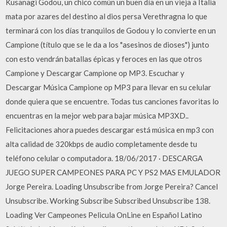
Kusanagi Godou, un chico común un buen día en un vieja a Italia
mata por azares del destino al dios persa Verethragna lo que
terminará con los días tranquilos de Godou y lo convierte en un
Campione (título que se le da a los "asesinos de dioses") junto
con esto vendrán batallas épicas y feroces en las que otros
Campione y Descargar Campione op MP3. Escuchar y
Descargar Música Campione op MP3 para llevar en su celular
donde quiera que se encuentre. Todas tus canciones favoritas lo
encuentras en la mejor web para bajar música MP3XD..
Felicitaciones ahora puedes descargar está música en mp3 con
alta calidad de 320kbps de audio completamente desde tu
teléfono celular o computadora. 18/06/2017 · DESCARGA
JUEGO SUPER CAMPEONES PARA PC Y PS2 MAS EMULADOR
Jorge Pereira. Loading Unsubscribe from Jorge Pereira? Cancel
Unsubscribe. Working Subscribe Subscribed Unsubscribe 138.
Loading Ver Campeones Pelicula OnLine en Español Latino