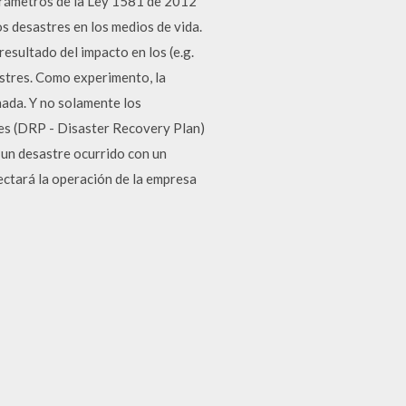
arámetros de la Ley 1581 de 2012
s desastres en los medios de vida.
resultado del impacto en los (e.g.
stres. Como experimento, la
nada. Y no solamente los
res (DRP - Disaster Recovery Plan)
 un desastre ocurrido con un
fectará la operación de la empresa