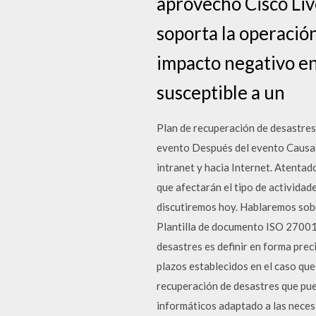
aprovechó Cisco Liv
soporta la operació
impacto negativo en
susceptible a un
Plan de recuperación de desastres
evento Después del evento Causas
intranet y hacia Internet. Atentad
que afectarán el tipo de activida
discutiremos hoy. Hablaremos sobr
Plantilla de documento ISO 27001 
desastres es definir en forma prec
plazos establecidos en el caso que
recuperación de desastres que pue
informáticos adaptado a las neces