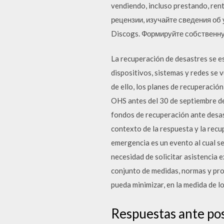
vendiendo, incluso prestando, re
рецензии, изучайте сведения об 
Discogs. Формируйте собственну
La recuperación de desastres se e
dispositivos, sistemas y redes se
de ello, los planes de recuperació
OHS antes del 30 de septiembre de 
fondos de recuperación ante desast
contexto de la respuesta y la recu
emergencia es un evento al cual se
necesidad de solicitar asistencia 
conjunto de medidas, normas y pro
pueda minimizar, en la medida de lo
Respuestas ante pos