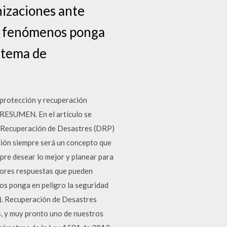
nizaciones ante
tos fenómenos ponga
istema de
, protección y recuperación
ESUMEN. En el artículo se
de Recuperación de Desastres (DRP)
ción siempre será un concepto que
mpre desear lo mejor y planear para
ejores respuestas que pueden
nos ponga en peligro la seguridad
s). Recuperación de Desastres
, y muy pronto uno de nuestros