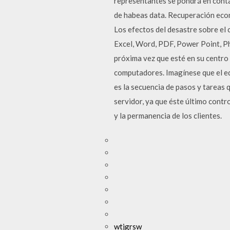
representantes se pondrá en cont
de habeas data. Recuperación econ
Los efectos del desastre sobre el 
Excel, Word, PDF, Power Point, P
próxima vez que esté en su centro
computadores. Imagínese que el ed
es la secuencia de pasos y tareas 
servidor, ya que éste último contr
y la permanencia de los clientes.
wtjgrsw