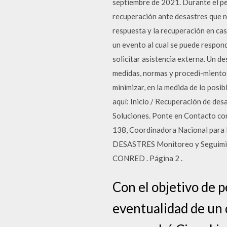
septiembre de 2021. Durante el per
recuperación ante desastres que ne
respuesta y la recuperación en ca
un evento al cual se puede respond
solicitar asistencia externa. Un d
medidas, normas y procedi-mientos
minimizar, en la medida de lo posib
aquí: Inicio / Recuperación de de
Soluciones. Ponte en Contacto con
138, Coordinadora Nacional pa
DESASTRES Monitoreo y Seguimient
CONRED . Página 2 .
Con el objetivo de 
eventualidad de un 