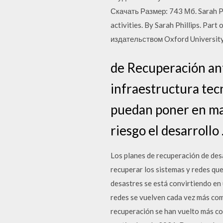
Скачать Размер: 743 Мб. Sarah Phil
activities. By Sarah Phillips. Pa
издательством Oxford University
de Recuperación ant
infraestructura tec
puedan poner en ma
riesgo el desarrollo
Los planes de recuperación de des
recuperar los sistemas y redes que
desastres se está convirtiendo en
redes se vuelven cada vez más com
recuperación se han vuelto más co