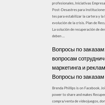
profesionales, Iniciativas Empres
Post-Desastres para Instituciones 
tes para estabilizar la cartera y la
evolución de la crisis. Plan de R
La solución de recuperación de de
deben …
Вопросы по заказам:
вопросам сотрудниче
маркетинга и реклам
Вопросы по заказам
Brenda Phillips is on Facebook. J
power to share and makes Recupe
compra/venta de videojuegos, don