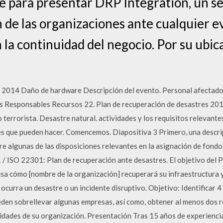
e para presentar DRP Integration, un se
n de las organizaciones ante cualquier 
 la continuidad del negocio. Por su ubic
 2014 Daño de hardware Descripción del evento. Personal afectado.
 Responsables Recursos 22. Plan de recuperación de desastres 2014
o terrorista. Desastre natural. actividades y los requisitos relevant
des que pueden hacer. Comencemos. Diapositiva 3 Primero, una descri
e algunas de las disposiciones relevantes en la asignación de fondo
/ ISO 22301: Plan de recuperación ante desastres. El objetivo del 
isa cómo [nombre de la organización] recuperará su infraestructura y
 ocurra un desastre o un incidente disruptivo. Objetivo: Identificar 
den sobrellevar algunas empresas, así como, obtener al menos dos 
idades de su organización. Presentación Tras 15 años de experienci