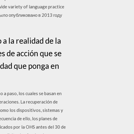
wide variety of language practice
е было опубликовано в 2013 году
 la realidad de la
es de acción que se
idad que ponga en
 a paso, los cuales se basan en
peraciones. La recuperación de
omo los dispositivos, sistemas y
uencia de ello, los planes de
icados por la OHS antes del 30 de