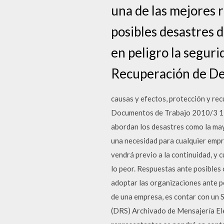
una de las mejores 
posibles desastres 
en peligro la segur
Recuperación de Desa
causas y efectos, protección y rec
Documentos de Trabajo 2010/3 1
abordan los desastres como la may
una necesidad para cualquier empr
vendrá previo a la continuidad, y 
lo peor. Respuestas ante posibles 
adoptar las organizaciones ante p
de una empresa, es contar con un 
(DRS) Archivado de Mensajería Ele