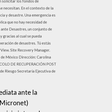
 solicitar los fondos de
e necesitan. En el contexto de la
ncia y desastre. Una emergencia es
plica que no hay necesidad de
n ante Desastres, un conjunto de
 gracias al cual se pueda
uperación de desastres. Tú estás
orView. Site Recovery Manager.
 de México Dirección: Carolina
PROTOCOLO DE RECUPERACIÓN POST
e Riesgo Secretaría Ejecutiva de
ediata ante la
 Micronet)