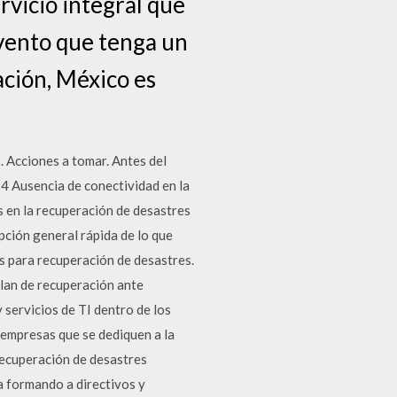
rvicio integral que
evento que tenga un
ación, México es
 Acciones a tomar. Antes del
 Ausencia de conectividad en la
es en la recuperación de desastres
pción general rápida de lo que
s para recuperación de desastres.
Plan de recuperación ante
 servicios de TI dentro de los
4 empresas que se dediquen a la
recuperación de desastres
a formando a directivos y