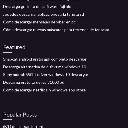
Descarga gratuita del software fuji plc
¿puedes descargar aplicaciones a la tarjeta sd_
Como descargar mensajes de viber en pc
Cómo descargar nuevas máscaras para terrenos de fantasía
Featured
Snapcat android gratis apk completo descargar
Descarga alternativa de quicktime windows 10
Sony mdr-xb650bt driver windows 10 descargar
Descarga gratuita de iso 31000 pdf
Cómo descargar netflix sin windows app store
Popular Posts
(ìšˆì¸) descargar torrent