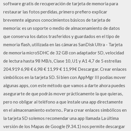
software gratis de recuperación de tarjeta de memoria para
restaurar las fotos perdidas, primero prefiero explicar
brevemnte algunos conocimientos básicos de tarjeta de
memoria: es un soporte o medio de almacenamiento de datos
que conserva los datos trasferidos y guardados en el tipo de
memoria flash, utilizada en las cámaras SanDisk Ultra - Tarjeta
de memoria microSDHC de 32 GB con adaptador SD, velocidad
de lectura hasta 98 MB/s, Clase 10, U1 y A1 4,7 de 5 estrellas
204.919 6,98 € 6,98 € 11,99 € 11,99€ Descargar. Crear enlaces
simbólicos en la tarjeta SD. Si bien con AppMgr III podías mover
algunas apps, con este método que vamos a darte ahora puedes
asegurarte de que podrás mover prácticamente la que quieras,
pero no obligar al teléfono a que instale una app directamente
en el almacenamiento externo.. Para crear enlaces simbólicos en
la tarjeta SD solemos recomendar una app llamada La última
versión de los Mapas de Google (9.34.1) nos permite descargar