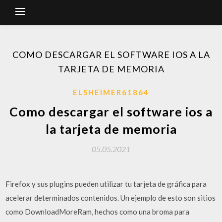
COMO DESCARGAR EL SOFTWARE IOS A LA
TARJETA DE MEMORIA
ELSHEIMER61864
Como descargar el software ios a
la tarjeta de memoria
05.05.2021
Firefox y sus plugins pueden utilizar tu tarjeta de gráfica para
acelerar determinados contenidos. Un ejemplo de esto son sitios
como DownloadMoreRam, hechos como una broma para