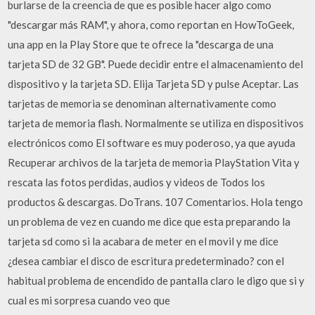
burlarse de la creencia de que es posible hacer algo como
"descargar más RAM", y ahora, como reportan en HowToGeek,
una app en la Play Store que te ofrece la "descarga de una
tarjeta SD de 32 GB". Puede decidir entre el almacenamiento del
dispositivo y la tarjeta SD. Elija Tarjeta SD y pulse Aceptar. Las
tarjetas de memoria se denominan alternativamente como
tarjeta de memoria flash. Normalmente se utiliza en dispositivos
electrónicos como El software es muy poderoso, ya que ayuda
Recuperar archivos de la tarjeta de memoria PlayStation Vita y
rescata las fotos perdidas, audios y videos de Todos los
productos & descargas. DoTrans. 107 Comentarios. Hola tengo
un problema de vez en cuando me dice que esta preparando la
tarjeta sd como si la acabara de meter en el movil y me dice
¿desea cambiar el disco de escritura predeterminado? con el
habitual problema de encendido de pantalla claro le digo que si y
cual es mi sorpresa cuando veo que