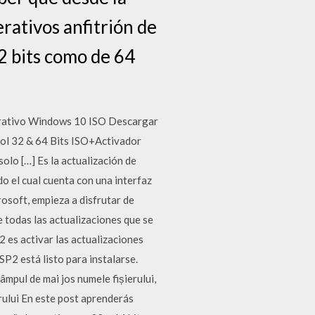
rativos anfitrión de
32 bits como de 64
rativo Windows 10 ISO Descargar
l 32 & 64 Bits ISO+Activador
lo […] Es la actualización de
o el cual cuenta con una interfaz
rosoft, empieza a disfrutar de
 todas las actualizaciones que se
 es activar las actualizaciones
P2 está listo para instalarse.
âmpul de mai jos numele fișierului,
erului En este post aprenderás