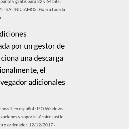
ñol y gratis para 32 y 64 bits,
¡ENTRA! INICIAMOS: Hola a toda la
a
diciones
ada por un gestor de
rciona una descarga
cionalmente, el
avegador adicionales
ndows 7 en español : ISO Windows
zaciones y soporte técnico; así lo
stro ordenador. 12/12/2017 ·