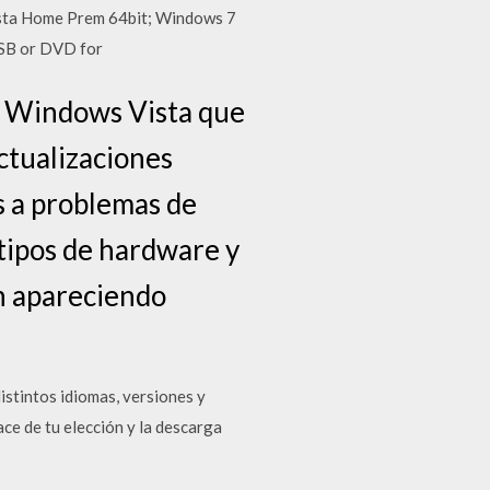
ista Home Prem 64bit; Windows 7
USB or DVD for
e Windows Vista que
ctualizaciones
s a problemas de
 tipos de hardware y
án apareciendo
stintos idiomas, versiones y
ace de tu elección y la descarga