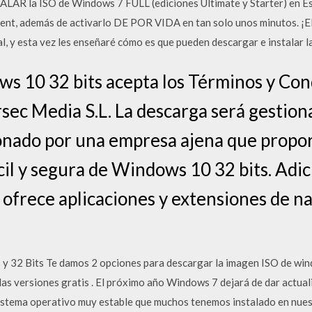
 la ISO de Windows 7 FULL (ediciones Ultimate y Starter) en Espa
rrent, además de activarlo DE POR VIDA en tan solo unos minutos. 
, y esta vez les enseñaré cómo es que pueden descargar e instalar l
s 10 32 bits acepta los Términos y Con
rsec Media S.L. La descarga será gestion
onado por una empresa ajena que propo
cil y segura de Windows 10 32 bits. Adi
 ofrece aplicaciones y extensiones de n
y 32 Bits Te damos 2 opciones para descargar la imagen ISO de wi
as versiones gratis . El próximo año Windows 7 dejará de dar actuali
 sistema operativo muy estable que muchos tenemos instalado en nue