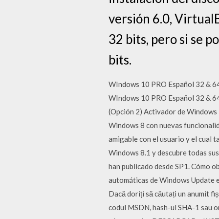
versión 6.0, Virtual
32 bits, pero si se 
bits.
WIndows 10 PRO Español 32 & 64
WIndows 10 PRO Español 32 & 64
(Opción 2) Activador de Windows 
Windows 8 con nuevas funcionalida
amigable con el usuario y el cual 
Windows 8.1 y descubre todas sus 
han publicado desde SP1. Cómo obt
automáticas de Windows Update en 
Dacă doriți să căutați un anumit fi
codul MSDN, hash-ul SHA-1 sau orice