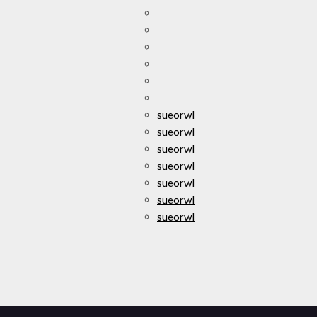
sueorwl
sueorwl
sueorwl
sueorwl
sueorwl
sueorwl
sueorwl