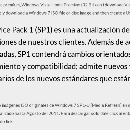
ome premium, Windows Vista Home Premium (32 Bit can i download V
ly download a Windows 7 ISO file or disc image and then create a 
ce Pack 1 (SP1) es una actualización d
ciones de nuestros clientes. Además de a
cadas, SP1 contendrá cambios orientado
imiento y compatibilidad; admite nuevos
arios de los nuevos estándares que est
de imágenes ISO originales de Windows 7 SP1-U (Media Refresh) en di
ualizado hasta Agosto del 2011. Para descargar sólo dale click al enl
o link.