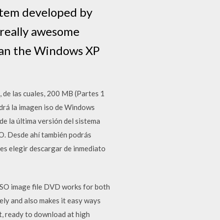
stem developed by
 really awesome
han the Windows XP
s, de las cuales, 200 MB (Partes 1
ndrá la imagen iso de Windows
e la última versión del sistema
SO. Desde ahí también podrás
des elegir descargar de inmediato
ISO image file DVD works for both
rely and also makes it easy ways
, ready to download at high