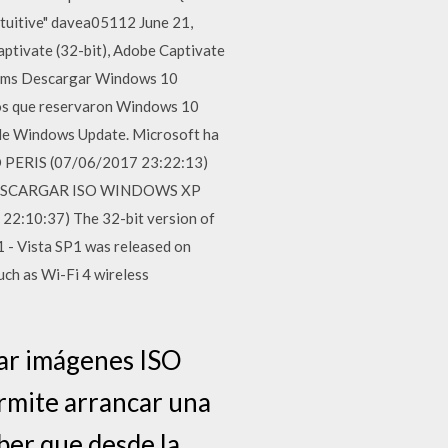
 intuitive" davea05112 June 21,
aptivate (32-bit), Adobe Captivate
grams Descargar Windows 10
ios que reservaron Windows 10
 de Windows Update. Microsoft ha
 PERIS (07/06/2017 23:22:13)
) DESCARGAR ISO WINDOWS XP
:10:37) The 32-bit version of
 - Vista SP1 was released on
uch as Wi-Fi 4 wireless
tar imágenes ISO
ermite arrancar una
aber que desde la