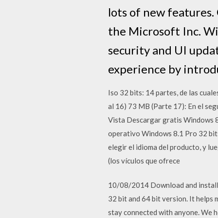
lots of new features
the Microsoft Inc. W
security and UI upd
experience by introd
Iso 32 bits: 14 partes, de las cual
al 16) 73 MB (Parte 17): En el se
Vista Descargar gratis Windows 8.1
operativo Windows 8.1 Pro 32 bits
elegir el idioma del producto, y l
(los vículos que ofrece
10/08/2014 Download and install 
32 bit and 64 bit version. It help
stay connected with anyone. We ho