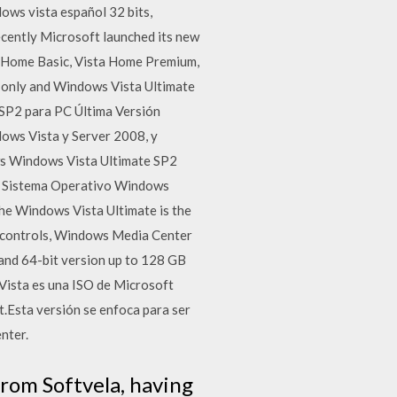
ows vista español 32 bits,
cently Microsoft launched its new
ta Home Basic, Vista Home Premium,
s only and Windows Vista Ultimate
 SP2 para PC Última Versión
dows Vista y Server 2008, y
ws Windows Vista Ultimate SP2
el Sistema Operativo Windows
The Windows Vista Ultimate is the
tal controls, Windows Media Center
and 64-bit version up to 128 GB
Vista es una ISO de Microsoft
.Esta versión se enfoca para ser
nter.
rom Softvela, having