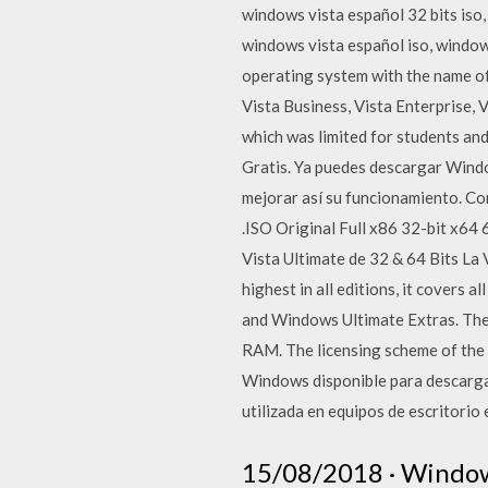
windows vista español 32 bits iso
windows vista español iso, windo
operating system with the name of
Vista Business, Vista Enterprise,
which was limited for students a
Gratis. Ya puedes descargar Windo
mejorar así su funcionamiento. C
.ISO Original Full x86 32-bit x6
Vista Ultimate de 32 & 64 Bits La 
highest in all editions, it covers 
and Windows Ultimate Extras. The
RAM. The licensing scheme of the 
Windows disponible para descargar
utilizada en equipos de escritorio 
15/08/2018 · Windows