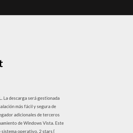
T
t
L. La descarga será gestionada
lación más fácil y segura de
egador adicionales de terceros
onamiento de Windows Vista. Este
sistema operativo. 2 stars {