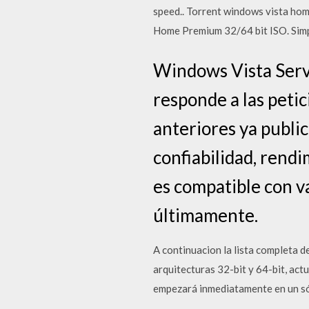
speed.. Torrent windows vista h
Home Premium 32/64 bit ISO. Simp
Windows Vista Servi
responde a las peti
anteriores ya publi
confiabilidad, rend
es compatible con v
últimamente.
A continuacion la lista completa 
arquitecturas 32-bit y 64-bit, act
empezará inmediatamente en un sól