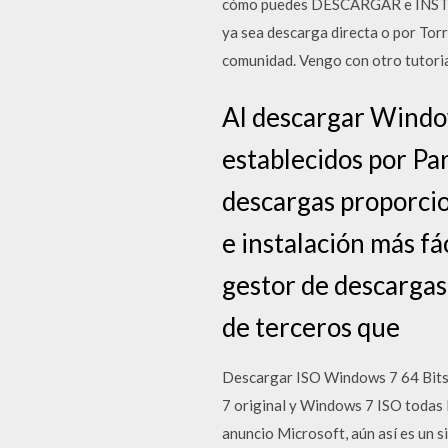
cómo puedes DESCARGAR e INSTALAR
ya sea descarga directa o por To
comunidad. Vengo con otro tutorial
Al descargar Window
establecidos por Pa
descargas proporci
e instalación más fá
gestor de descargas
de terceros que
Descargar ISO Windows 7 64 Bits 
7 original y Windows 7 ISO todas l
anuncio Microsoft, aún así es un