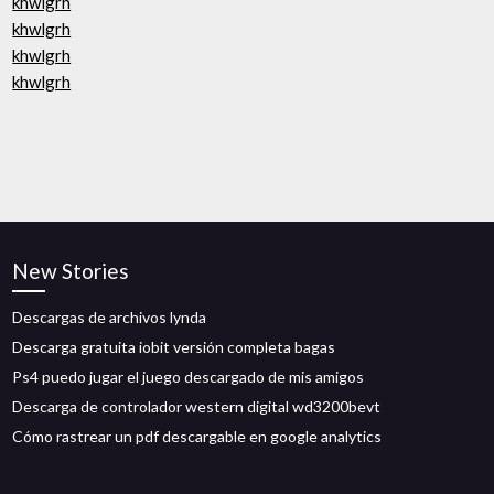
khwlgrh
khwlgrh
khwlgrh
khwlgrh
New Stories
Descargas de archivos lynda
Descarga gratuita iobit versión completa bagas
Ps4 puedo jugar el juego descargado de mis amigos
Descarga de controlador western digital wd3200bevt
Cómo rastrear un pdf descargable en google analytics