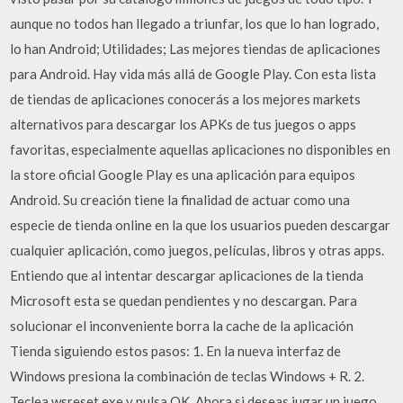
aunque no todos han llegado a triunfar, los que lo han logrado,
lo han Android; Utilidades; Las mejores tiendas de aplicaciones
para Android. Hay vida más allá de Google Play. Con esta lista
de tiendas de aplicaciones conocerás a los mejores markets
alternativos para descargar los APKs de tus juegos o apps
favoritas, especialmente aquellas aplicaciones no disponibles en
la store oficial Google Play es una aplicación para equipos
Android. Su creación tiene la finalidad de actuar como una
especie de tienda online en la que los usuarios pueden descargar
cualquier aplicación, como juegos, películas, libros y otras apps.
Entiendo que al intentar descargar aplicaciones de la tienda
Microsoft esta se quedan pendientes y no descargan. Para
solucionar el inconveniente borra la cache de la aplicación
Tienda siguiendo estos pasos: 1. En la nueva interfaz de
Windows presiona la combinación de teclas Windows + R. 2.
Teclea wsreset.exe y pulsa OK. Ahora si deseas jugar un juego