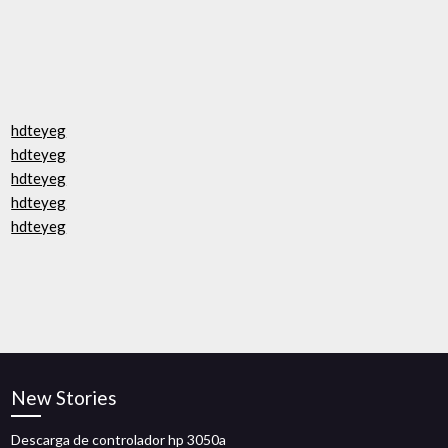
hdteyeg
hdteyeg
hdteyeg
hdteyeg
hdteyeg
New Stories
Descarga de controlador hp 3050a