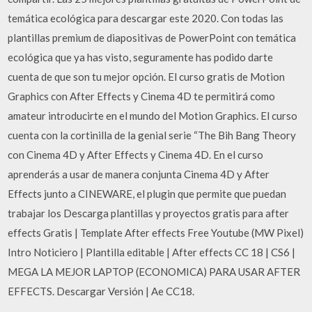
temática ecológica para descargar este 2020. Con todas las
plantillas premium de diapositivas de PowerPoint con temática
ecológica que ya has visto, seguramente has podido darte
cuenta de que son tu mejor opción. El curso gratis de Motion
Graphics con After Effects y Cinema 4D te permitirá como
amateur introducirte en el mundo del Motion Graphics. El curso
cuenta con la cortinilla de la genial serie “The Bih Bang Theory
con Cinema 4D y After Effects y Cinema 4D. En el curso
aprenderás a usar de manera conjunta Cinema 4D y After
Effects junto a CINEWARE, el plugin que permite que puedan
trabajar los Descarga plantillas y proyectos gratis para after
effects Gratis | Template After effects Free Youtube (MW Pixel)
Intro Noticiero | Plantilla editable | After effects CC 18 | CS6 |
MEGA LA MEJOR LAPTOP (ECONOMICA) PARA USAR AFTER
EFFECTS. Descargar Versión | Ae CC18.