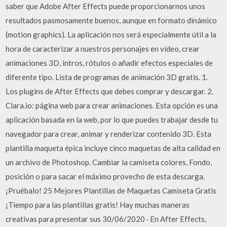
saber que Adobe After Effects puede proporcionarnos unos
resultados pasmosamente buenos, aunque en formato dinámico
(motion graphics). La aplicación nos será especialmente útil a la
hora de caracterizar a nuestros personajes en vídeo, crear
animaciones 3D, intros, rótulos o añadir efectos especiales de
diferente tipo. Lista de programas de animación 3D gratis. 1.
Los plugins de After Effects que debes comprar y descargar. 2.
Clara.io: página web para crear animaciones. Esta opción es una
aplicación basada en la web, por lo que puedes trabajar desde tu
navegador para crear, animar y renderizar contenido 3D. Esta
plantilla maqueta épica incluye cinco maquetas de alta calidad en
un archivo de Photoshop. Cambiar la camiseta colores, Fondo,
posición o para sacar el máximo provecho de esta descarga.
¡Pruébalo! 25 Mejores Plantillas de Maquetas Camiseta Gratis
¡Tiempo para las plantillas gratis! Hay muchas maneras
creativas para presentar sus 30/06/2020 · En After Effects,