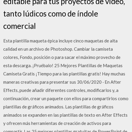
editable para tus proyectos de vídeo,
tanto lúdicos como de índole
comercial
Esta plantilla maqueta épica incluye cinco maquetas de alta
calidad en un archivo de Photoshop. Cambiar la camiseta
colores, Fondo, posición o para sacar el máximo provecho de
esta descarga. ¡Pruébalo! 25 Mejores Plantillas de Maquetas
Camiseta Gratis ¡Tiempo para las plantillas gratis! Hay muchas
maneras creativas para presentar sus 30/06/2020 · En After
Effects, puede añadir diferentes controles, modificarlos y, a
continuación, crear un paquete con ellos para compartirlos como
plantillas de gráficos animados. Las plantillas de gráficos
animados se expanden en las plantillas de texto en After Effects
y ofrecen más herramientas de creación de activos para
compartir. Las 25 mejores plantillas gratuitas de PowerPoint de