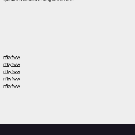
rfkyfww
rfkyfww
rfkyfww
rfkyfww
rfkyfww