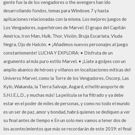
gente fue la de los vengadores o the avengers han ido
desarrollando fondos, temas para Windows 7 y hasta
aplicaciones relacionadas con la misma. Los mejores juegos de
Los Vengadores, superhéroes de Marvel. El grupo del Capitán
América, Iron Man, Hulk, Thor, Visión, Bruja Escarlata, Viuda
Negra, Ojo de Halcón. • ¡Añadimos nuevos personajes al juego
constantemente! LUCHA Y EXPLORA: • Disfruta de un
argumento al más puro estilo Marvel. • ¡Líate a golpes con un
amplio abanico de héroes y villanos en localizaciones míticas del
Universo Marvel, como la Torre de los Vengadores, Oscorp, Las
Kyln, Wakanda, la Tierra Salvaje, Asgard, el helitransporte de
S.H.I.E.L.D., y muchas más! La película se ha filtrado y ya debe
estar en el poder de miles de personas, y como no todo el mundo
es un ser de paz, amor y bondad, habrá quienes se dediquen a ver
su final antes de tiempo e En un solo mes vamos a tener dos de
los acontecimientos que más se recordarán de este 2019: el final