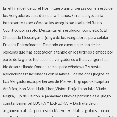
En el final del juego, el Hormiguero unirá fuerzas con el resto de
los Vengadores para derribar a Thanos. Sin embargo, sería
interesante saber cómo se las arregló para salir del Reino
Cuántico por sí solo. Descargar en resolución completa. 5. El
Chasquido Descargar el juego de los vengadores para celular
Enlaces Patrocinados: Teniendo en cuenta que una de las
películas que mas aceptación a tenido en los últimos tiempos por
parte de la gente fue la de los vengadores o the avengers han
ido desarrollando fondos, temas para Windows 7 y hasta
aplicaciones relacionadas con la misma. Los mejores juegos de
Los Vengadores, superhéroes de Marvel. El grupo del Capitán
América, Iron Man, Hulk, Thor, Visión, Bruja Escarlata, Viuda
Negra, Ojo de Halcón. • ¡Añadimos nuevos personajes al juego
constantemente! LUCHA Y EXPLORA: • Disfruta de un
argumento al más puro estilo Marvel. • ¡Líate a golpes con un