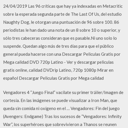
24/04/2019 Las 96 críticas que hay ya indexadas en Metacritic
sobre la esperada segunda parte de The Last Of Us, del estudio
Naughty Dog, le otorgan una puntuación de 96 sobre 100. 86
periodistas le han dado una nota de un 8 sobre 10 o superior, y
sólo tres cabeceras consideran que es pasable.Ni uno solo lo
suspende. Quedan algo más de tres días para que el público
general pueda hacerse con una Descargar Peliculas Gratis por
Mega calidad DVD 720p Latino - Ver y descargar peliculas
gratis online, calidad DVDrip Latino, 720p 1080p Mirar en
español Descargar Peliculas Gratis por Mega calidad
Vengadores 4 “Juego Final” vacílate su primer tráiler/Imagen de
cortesía. En las imágenes se puede visualizar a Iron Man, que
queda sin comida ni oxígeno en el … Vengadores: Fin del juego
(Avengers: Endgame) Tras los sucesos de “Vengadores: Infinity
War”, los superhéroes que sobrevivieron a Thanos se reunen