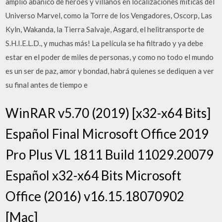
amplio abanico de héroes y villanos en localizaciones míticas del
Universo Marvel, como la Torre de los Vengadores, Oscorp, Las
Kyln, Wakanda, la Tierra Salvaje, Asgard, el helitransporte de
S.H.I.E.L.D., y muchas más! La película se ha filtrado y ya debe
estar en el poder de miles de personas, y como no todo el mundo
es un ser de paz, amor y bondad, habrá quienes se dediquen a ver
su final antes de tiempo e
WinRAR v5.70 (2019) [x32-x64 Bits]
Español Final Microsoft Office 2019
Pro Plus VL 1811 Build 11029.20079
Español x32-x64 Bits Microsoft
Office (2016) v16.15.18070902
[Mac]