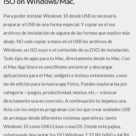
ISO on Windows/Mac.
Para poder instalar Windows 10 desde USB es necesario
preparar el USB de una forma especial. Y copiar en él sus
archivos de instalación de alguna de las formas que explico más
abajo. NO vale copiar a mano en el USB los archivos de
Windows, un ISO suyo o el contenido de su DVD de instalación.
Todo tipo de apps para tu Mac, directamente desde tu Mac. Con
el Mac App Store es sencillísimo encontrar y descargar
aplicaciones para el Mac, widgets e incluso extensiones, como
las de edición para la nueva app Fotos. Puedes explorarlas por
categoría —juegos, productividad, música, etc.— o buscar
directamente una en concreto. A continuación te dejamos una
lista con los mejores programas con los que crear unidades USB
de arranque desde diferentes sistemas operativos, tanto
Windows 10 como GNU/Linux o macOS. Desde este pajina,
usted puede descargar los ISO Windows 7 32 Bit (x86) y 64 Bit