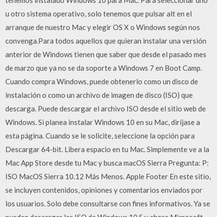
u otro sistema operativo, solo tenemos que pulsar alt en el
arranque de nuestro Mac y elegir OS X o Windows según nos
convenga.Para todos aquellos que quieran instalar una versión
anterior de Windows tienen que saber que desde el pasado mes
de marzo que ya no se da soporte a Windows 7 en Boot Camp.
Cuando compra Windows, puede obtenerlo como un disco de
instalación o como un archivo de imagen de disco (ISO) que
descarga. Puede descargar el archivo ISO desde el sitio web de
Windows. Si planea instalar Windows 10 en su Mac, diríjase a
esta página. Cuando se le solicite, seleccione la opción para
Descargar 64-bit. Libera espacio en tu Mac. Simplemente ve a la
Mac App Store desde tu Mac y busca macOS Sierra Pregunta: P:
ISO MacOS Sierra 10.12 Más Menos. Apple Footer En este sitio,
se incluyen contenidos, opiniones y comentarios enviados por
los usuarios. Solo debe consultarse con fines informativos. Ya se
pueden descargar las ISO de Windows 10 S y ahora Microsoft