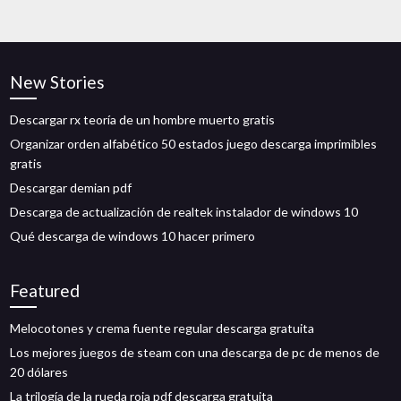
New Stories
Descargar rx teoría de un hombre muerto gratis
Organizar orden alfabético 50 estados juego descarga imprimibles
gratis
Descargar demian pdf
Descarga de actualización de realtek instalador de windows 10
Qué descarga de windows 10 hacer primero
Featured
Melocotones y crema fuente regular descarga gratuita
Los mejores juegos de steam con una descarga de pc de menos de
20 dólares
La trilogía de la rueda roja pdf descarga gratuita