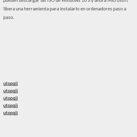
libera una herramienta para instalarlo en ordenadores paso a
paso.
utopqjj
utopqjj
utopqjj
utopqjj
utopqjj