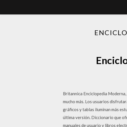
ENCICLO
Enciclo
Britannica Enciclopedia Moderna, c
mucho más. Los usuarios disfrutar
gráficos y tablas iluminan más est
última versión. Diccionario que o
manuales de usuario y libros elect