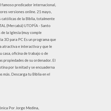
l famoso predicador internacional,
jores versiones online. 21 mayo,
atólicas de la Biblia, totalmente
TAL (Mercabá) UTOPÍA - Santo
 la Iglesia (muy comple
lia 3D para PC Es un programa que
 atractiva e interactiva y que le
u casa, oficina de trabajo o de
las propiedades de su ordenador. El
lotina por la mitad y se encuaderna
s más. Descarga tu Biblia en el
rónica Por Jorge Medina,