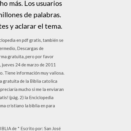
cho más. Los usuarios
illones de palabras.
es y aclarar el tema.
lopedia en pdf gratis, también se
ntermedio, Descargas de
ma gratuita, pero por favor
A, jueves 24 de marzo de 2011
o. Tiene información muy valiosa.
gratuita de la Biblia catolica
apreciaría mucho si me la enviaran
is! (pág. 2) la Enciclopedia
ma cristiano la biblia en para
A de * Escrito por: San José