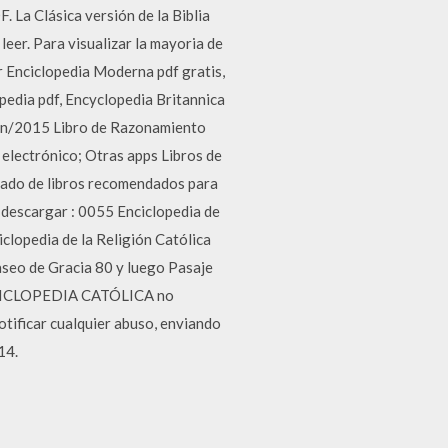
 La Clásica versión de la Biblia
leer. Para visualizar la mayoria de
r Enciclopedia Moderna pdf gratis,
pedia pdf, Encyclopedia Britannica
un/2015 Libro de Razonamiento
electrónico; Otras apps Libros de
istado de libros recomendados para
o descargar : 0055 Enciclopedia de
clopedia de la Religión Católica
Paseo de Gracia 80 y luego Pasaje
 ENCICLOPEDIA CATÓLICA no
otificar cualquier abuso, enviando
14.