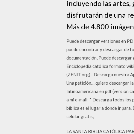
incluyendo las artes, 
disfrutarán de una re
Más de 4.800 imágenes
Puede descargar versiones en PDF d
puede encontrar y descargar de for
documentación, Puede descargar a
Enciclopedia católica formato wiki
(ZENIT.org).- Descarga nuestra Ap
Una petición… quiero descargar la 
latinoamericana en pdf (versión ca
a mi e-mail: * Descarga todos los 
bíblica es el lugar a donde ir para
celular gratis,
LA SANTA BIBLIA CATÓLICA PARA 