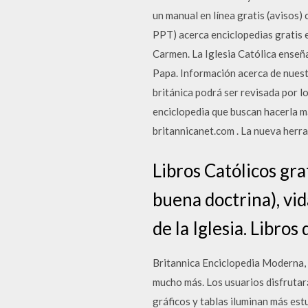
un manual en línea gratis (avisos
PPT) acerca enciclopedias gratis e
Carmen. La Iglesia Católica enseña
Papa. Información acerca de nuest
británica podrá ser revisada por l
enciclopedia que buscan hacerla má
britannicanet.com . La nueva herra
Libros Católicos gra
buena doctrina), vid
de la Iglesia. Libros
Britannica Enciclopedia Moderna, c
mucho más. Los usuarios disfrutar
gráficos y tablas iluminan más est