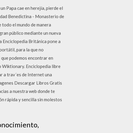
un Papa cae en herejía, pierde el
idad Benedictina - Monasterio de
de todo el mundo de manera
l gran público mediante un nueva
a Enciclopedia Británica pone a
ortátil, para la que no
el que podemos encontrar en
Wiktionary. Enciclopedia libre
ar a trav´es de Internet una
m´agenes Descargar Libros Gratis
racias a nuestra web donde te
n rápida y sencilla sin molestos
onocimiento,