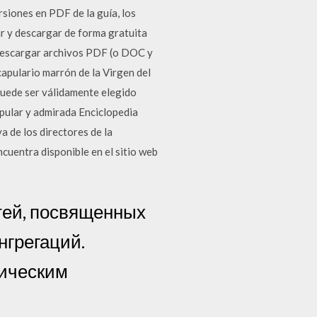
siones en PDF de la guía, los
ar y descargar de forma gratuita
 descargar archivos PDF (o DOC y
capulario marrón de la Virgen del
 puede ser válidamente elegido
pular y admirada Enciclopedia
a de los directores de la
cuentra disponible en el sitio web
тей, посвященных
нгрегаций.
тическим