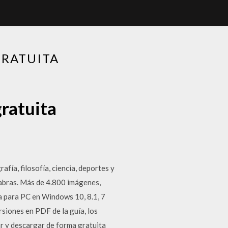
GRATUITA
gratuita
fía, filosofía, ciencia, deportes y
labras. Más de 4.800 imágenes,
ca para PC en Windows 10, 8.1, 7
siones en PDF de la guía, los
ar y descargar de forma gratuita