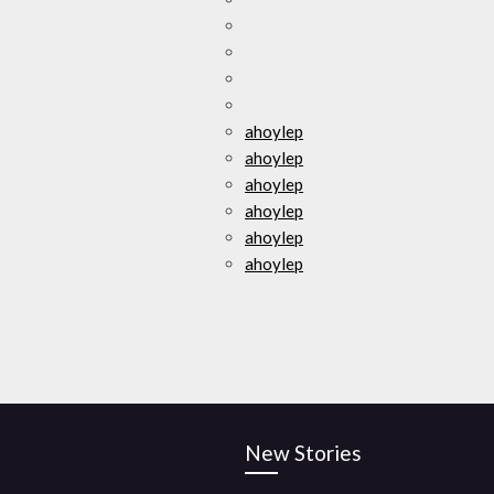
ahoylep
ahoylep
ahoylep
ahoylep
ahoylep
ahoylep
New Stories