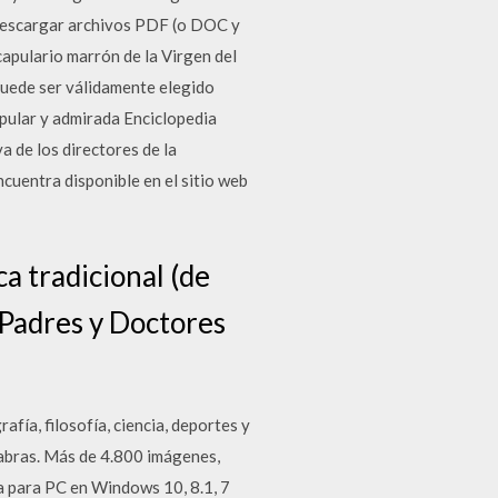
 descargar archivos PDF (o DOC y
capulario marrón de la Virgen del
 puede ser válidamente elegido
pular y admirada Enciclopedia
a de los directores de la
cuentra disponible en el sitio web
ca tradicional (de
s Padres y Doctores
fía, filosofía, ciencia, deportes y
labras. Más de 4.800 imágenes,
ca para PC en Windows 10, 8.1, 7