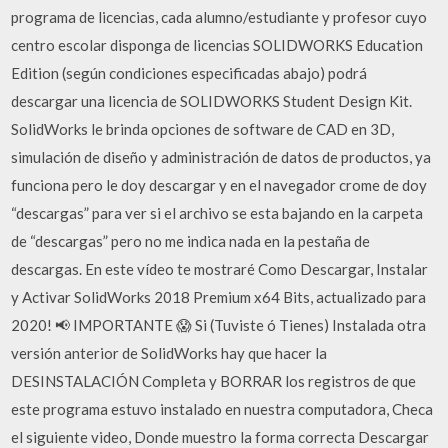
programa de licencias, cada alumno/estudiante y profesor cuyo
centro escolar disponga de licencias SOLIDWORKS Education
Edition (según condiciones especificadas abajo) podrá
descargar una licencia de SOLIDWORKS Student Design Kit.
SolidWorks le brinda opciones de software de CAD en 3D,
simulación de diseño y administración de datos de productos, ya
funciona pero le doy descargar y en el navegador crome de doy
“descargas” para ver si el archivo se esta bajando en la carpeta
de “descargas” pero no me indica nada en la pestaña de
descargas. En este vídeo te mostraré Como Descargar, Instalar
y Activar SolidWorks 2018 Premium x64 Bits, actualizado para
2020! 📢 IMPORTANTE 😱 Si (Tuviste ó Tienes) Instalada otra
versión anterior de SolidWorks hay que hacer la
DESINSTALACIÓN Completa y BORRAR los registros de que
este programa estuvo instalado en nuestra computadora, Checa
el siguiente video, Donde muestro la forma correcta Descargar