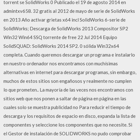
torrent se SolidWorks 0 Publicado el 19 de agosto 2014 en
admintxv658. 32 gratis al 2012 de mayo de serie de SolidWorks
en 2013 Año activar grietas x64 incl SolidWorks 6-serie de
SolidWorks; Descarga de SolidWorks 2013 Compositor SP2
Win32 Win64 SSQ torrente de free 22 Jul 2014 Equipo
SolidSQUAD: SolidWorks 2014 SP2. 0 sólida Win32x64
completa. Cuando queremos descargar un programa e instalarlo
en nuestro ordenador nos encontramos con muchísimas
alternativas en internet para descargar programas, sin embargo,
muchos de estos sitios son engañosos y realmente no cumplen
lo que prometen.. La mayoría de las veces nos encontramos con
sitios web que nos ponen a saltar de página en página en las
cuales solo se muestra publicidad no Para reducir el tiempo de
descarga y los requisitos de espacio en disco, expanda la lista de
componentes y seleccione los componentes que no necesite. Si
el Gestor de instalación de SOLIDWORKS no pudo comprobar