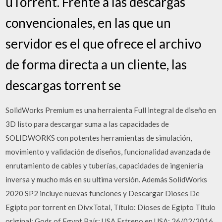
uTorrent. Frente a las descargas
convencionales, en las que un
servidor es el que ofrece el archivo
de forma directa a un cliente, las
descargas torrent se
SolidWorks Premium es una herraienta Full integral de diseño en
3D listo para descargar suma a las capacidades de
SOLIDWORKS con potentes herramientas de simulación,
movimiento y validación de diseños, funcionalidad avanzada de
enrutamiento de cables y tuberías, capacidades de ingeniería
inversa y mucho más en su ultima versión. Además SolidWorks
2020 SP2 incluye nuevas funciones y Descargar Dioses De
Egipto por torrent en DivxTotal, Título: Dioses de Egipto Título
original: Gods of Egypt País: USA Estreno en USA: 26/02/2016