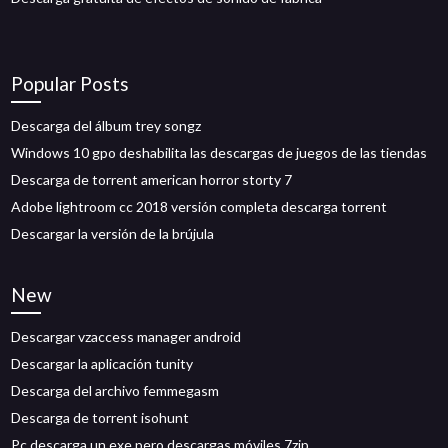
Popular Posts
Descarga del álbum trey songz
Windows 10 gpo deshabilita las descargas de juegos de las tiendas
Descarga de torrent american horror storty 7
Adobe lightroom cc 2018 versión completa descarga torrent
Descargar la versión de la brújula
New
Descargar vzaccess manager android
Descargar la aplicación tunity
Descarga del archivo femmegasm
Descarga de torrent isohunt
Pc descarga un exe pero descargas móviles 7zip