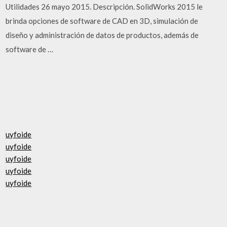
Utilidades 26 mayo 2015. Descripción. SolidWorks 2015 le
brinda opciones de software de CAD en 3D, simulación de
diseño y administración de datos de productos, además de
software de …
uyfoide
uyfoide
uyfoide
uyfoide
uyfoide