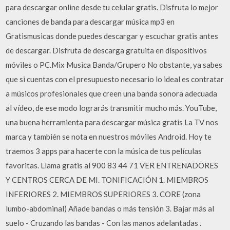
para descargar online desde tu celular gratis. Disfruta lo mejor
canciones de banda para descargar música mp3 en
Gratismusicas donde puedes descargar y escuchar gratis antes
de descargar. Disfruta de descarga gratuita en dispositivos
móviles o PC.Mix Musica Banda/Grupero No obstante, ya sabes
que si cuentas con el presupuesto necesario lo ideal es contratar
a músicos profesionales que creen una banda sonora adecuada
al vídeo, de ese modo lograrás transmitir mucho más. YouTube,
una buena herramienta para descargar música gratis La TV nos
marca y también se nota en nuestros móviles Android. Hoy te
traemos 3 apps para hacerte con la música de tus películas
favoritas. Llama gratis al 900 83 44 71 VER ENTRENADORES
Y CENTROS CERCA DE MI. TONIFICACIÓN 1. MIEMBROS
INFERIORES 2. MIEMBROS SUPERIORES 3. CORE (zona
lumbo-abdominal) Añade bandas o más tensión 3. Bajar más al
suelo - Cruzando las bandas - Con las manos adelantadas .