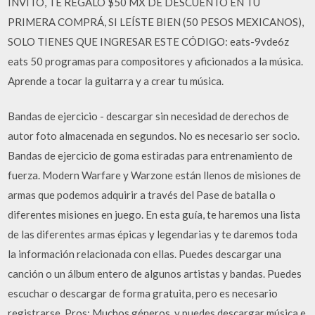
INVITÓ, TE REGALÓ $50 MX DE DESCUENTO EN TU
PRIMERA COMPRÁ, SI LEÍSTE BIEN (50 PESOS MEXICANOS),
SOLO TIENES QUE INGRESAR ESTE CÓDIGO: eats-9vde6z
eats 50 programas para compositores y aficionados a la música.
Aprende a tocar la guitarra y a crear tu música.
Bandas de ejercicio - descargar sin necesidad de derechos de
autor foto almacenada en segundos. No es necesario ser socio.
Bandas de ejercicio de goma estiradas para entrenamiento de
fuerza. Modern Warfare y Warzone están llenos de misiones de
armas que podemos adquirir a través del Pase de batalla o
diferentes misiones en juego. En esta guía, te haremos una lista
de las diferentes armas épicas y legendarias y te daremos toda
la información relacionada con ellas. Puedes descargar una
canción o un álbum entero de algunos artistas y bandas. Puedes
escuchar o descargar de forma gratuita, pero es necesario
registrarse. Pros: Muchos géneros, y puedes descargar música e