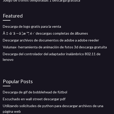
Juego de tronos temporadas 1 descarga gratuita
Featured
Descarga de logo gratis para la venta
Å ‡ ›ã ¨ã —ã ¦æ ™‚ é ›¨ descargas completas de álbumes
Descargar archivos de documentos de adobe a adobe reeder
Volumax- herramienta de animación de fotos 3d descarga gratuita
Descarga del controlador del adaptador inalámbrico 802.11 de
lenovo
Popular Posts
Descarga de gif de bobblehead de fútbol
Escuchado en wall street descargar pdf
Utilizando solicitudes de python para descargar archivos de una
página web