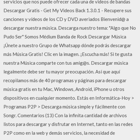
servicios que nos puede ofrecer cada una de videos de bandas
Descargar Gratis - Get My Videos Back 1.3.0.1 - Recupere sus
canciones y vídeos de los CD y DVD averiados Bienvenid@ a
descargar nuestra música. Descarga nuestro tema: "Algo que No
Pudo Ser" Somos Médium Banda de Rock Descargar Música
¡Únete a nuestro Grupo de Whatsapp dónde podrás descargar
más Música Gratis! Clic en la imagen. ¡Escucha más! Si te gusta
nuestra Música comparte con tus amig@s. Descargar música
legalmente debe ser tu mayor preocupación. Así que aquí
recopilamos más de 40 programas y páginas para descargar
música gratis en tu Mac, Windows, Android, iPhone u otros
dispositivos en cualquier momento. Estás en Informática-Hoy >
Programas P2P > Descarga música simple y fácilmente con
Songr. Comentarios (13) Con la infinita cantidad de archivos
listos para descargar y disfrutar en Internet, tanto en las redes
P2P como en la web y demás servicios, la necesidad de